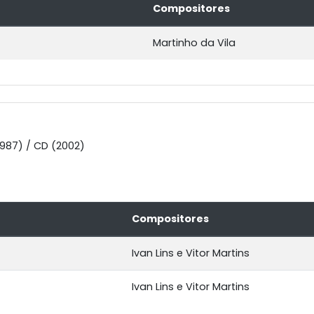
Compositores
Martinho da Vila
1987) / CD (2002)
Compositores
Ivan Lins e Vitor Martins
Ivan Lins e Vitor Martins