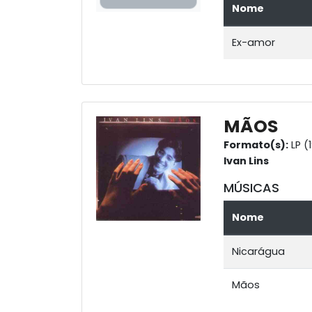
Nome
Ex-amor
MÃOS
Formato(s):
LP (
Ivan Lins
MÚSICAS
Nome
Nicarágua
Mãos