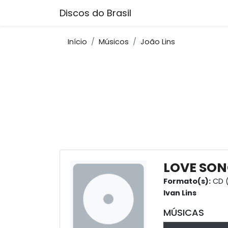
Discos do Brasil
Início
Músicos
João Lins
LOVE SONG
Formato(s):
CD 
Ivan Lins
MÚSICAS