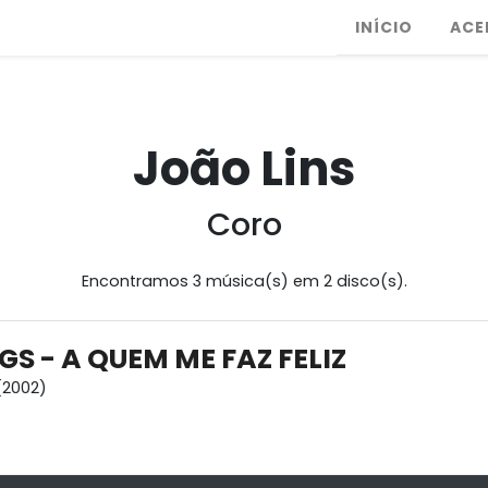
INÍCIO
ACE
João Lins
Coro
Encontramos 3 música(s) em 2 disco(s).
S - A QUEM ME FAZ FELIZ
(2002)