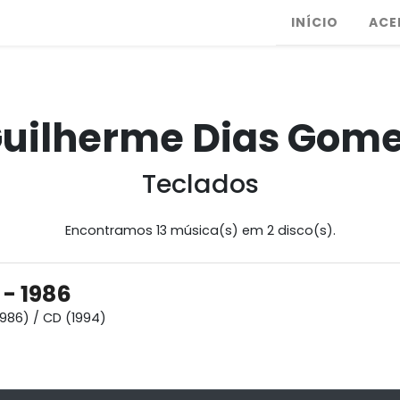
INÍCIO
ACE
uilherme Dias Gom
Teclados
Encontramos 13 música(s) em 2 disco(s).
 - 1986
1986) / CD (1994)