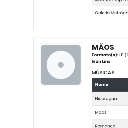
Galeria Metrópol
MÃOS
Formato(s):
LP (
Ivan Lins
MÚSICAS
Nome
Nicarágua
Mãos
Romance