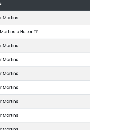
s
or Martins
r Martins e Heitor TP
or Martins
or Martins
or Martins
or Martins
or Martins
or Martins
or Martins