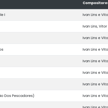
Compositore
e I
Ivan Lins e Vit
Ivan Lins, Vito
Ivan Lins e Vit
os
Ivan Lins e Vit
Ivan Lins e Vit
Ivan Lins e Vit
Ivan Lins e Vit
ão Dos Pescadores)
Ivan Lins e Vit
Ivan Lins e Vit