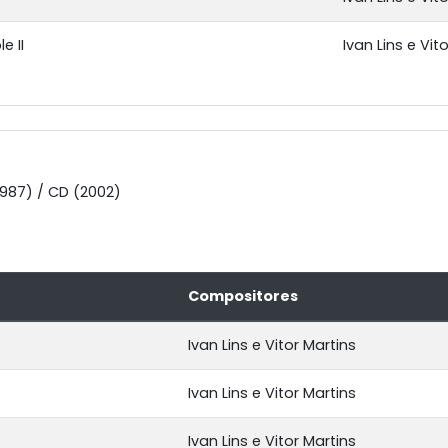
e II
Ivan Lins e Vit
1987) / CD (2002)
Compositores
Ivan Lins e Vitor Martins
Ivan Lins e Vitor Martins
Ivan Lins e Vitor Martins