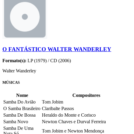
O FANTÁSTICO WALTER WANDERLEY
Formato(s):
LP (1979) / CD (2006)
Walter Wanderley
MÚSICAS
Nome
Compositores
Samba Do Avião
Tom Jobim
O Samba Brasileiro
Claribalte Passos
Samba De Bossa
Heraldo do Monte e Corisco
Samba Novo
Newton Chaves e Durval Ferreira
Samba De Uma
Tom Jobim e Newton Mendonça
Nota Só