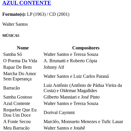
AZUL CONTENTE
Formato(s):
LP (1963) / CD (2001)
Walter Santos
MÚSICAS
Nome
Compositores
Samba Só
Walter Santos e Tereza Souza
O Poema Da Vida
A. Brumatti e Roberto Cópia
Rapaz De Bem
Johnny Alf
Marcha Do Amor
Walter Santos e Luiz Carlos Paraná
Sem Esperança
Luiz Antônio (Antônio de Pádua Vieira da
Barracão
Costa) e Oldemar Magalhães
Samba Gostoso
Gilberto Manniari e José Pinto
Azul Contente
Walter Santos e Tereza Souza
Requebre Que Eu
Dorival Caymmi
Dou Um Doce
A Fonte Secou
Marcléo, Monsueto Menezes e Tufic Lauar
Meu Barracão
Walter Santos e Jotabê