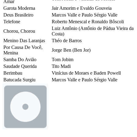
Amar
Garota Moderna
Jair Amorim e Evaldo Gouveia
Deus Brasileiro
Marcos Valle e Paulo Sérgio Valle
Telefone
Roberto Menescal e Ronaldo Bôscoli
Luiz Antônio (Antônio de Pádua Vieira da
Chorou, Chorou
Costa)
Menino Das Laranjas
Théo de Barros
Por Causa De Você,
Jorge Ben (Ben Jor)
Menina
Samba Do Avião
Tom Jobim
Saudade Querida
Tito Madi
Berimbau
Vinícius de Moraes e Baden Powell
Batucada Surgiu
Marcos Valle e Paulo Sérgio Valle