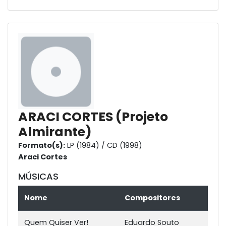
ARACI CORTES (Projeto
Almirante)
Formato(s):
LP (1984) / CD (1998)
Araci Cortes
MÚSICAS
Nome
Compositores
Quem Quiser Ver!
Eduardo Souto