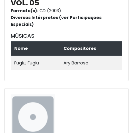
VOL. 05
Formato(s):
CD (2003)
Diversos Intérpretes (ver Participações
Especiais)
MÚSICAS
Nome
Compositores
Fugiu, Fugiu
Ary Barroso