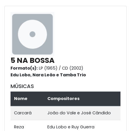
5 NA BOSSA
Formato(s):
LP (1965) / CD (2002)
Edu Lobo, Nara Leão e Tamba Trio
MÚSICAS
Nome
Compositores
Carcará
João do Vale e José Cândido
Reza
Edu Lobo e Ruy Guerra