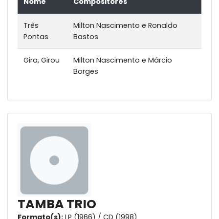
Nome
Compositores
Três
Milton Nascimento e Ronaldo
Pontas
Bastos
Gira, Girou
Milton Nascimento e Márcio
Borges
TAMBA TRIO
Formato(s):
LP (1966) / CD (1998)