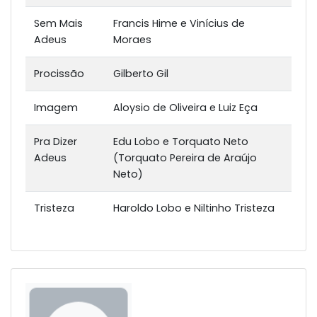
Sem Mais
Francis Hime e Vinícius de
Adeus
Moraes
Procissão
Gilberto Gil
Imagem
Aloysio de Oliveira e Luiz Eça
Pra Dizer
Edu Lobo e Torquato Neto
Adeus
(Torquato Pereira de Araújo
Neto)
Tristeza
Haroldo Lobo e Niltinho Tristeza