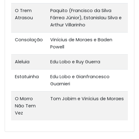
O Trem
Paquito (Francisco da Silva
Atrasou
Fárrea Júnior), Estanislau Silva e
Arthur Villarinho
Consolação
Vinícius de Moraes e Baden
Powell
Aleluia
Edu Lobo e Ruy Guerra
Estatuinha
Edu Lobo e Gianfrancesco
Guarnieri
O Morro
Tom Jobim e Vinícius de Moraes
Não Tem
Vez