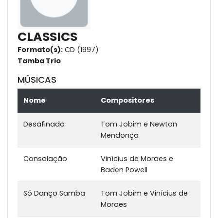
CLASSICS
Formato(s):
CD (1997)
Tamba Trio
MÚSICAS
Nome
Compositores
Desafinado
Tom Jobim e Newton
Mendonça
Consolação
Vinícius de Moraes e
Baden Powell
Só Danço Samba
Tom Jobim e Vinícius de
Moraes