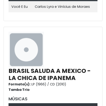
Você E Eu
Carlos Lyra e Vinícius de Moraes
BRASIL SALUDA A MEXICO -
LA CHICA DE IPANEMA
Formato(s):
LP (1966) / CD (2010)
Tamba Trio
MÚSICAS