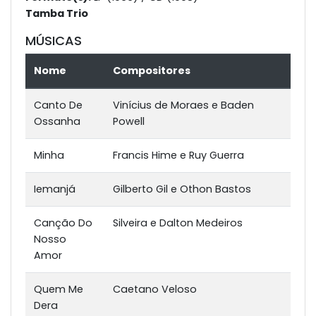
Tamba Trio
MÚSICAS
Nome
Compositores
Canto De
Vinícius de Moraes e Baden
Ossanha
Powell
Minha
Francis Hime e Ruy Guerra
Iemanjá
Gilberto Gil e Othon Bastos
Canção Do
Silveira e Dalton Medeiros
Nosso
Amor
Quem Me
Caetano Veloso
Dera