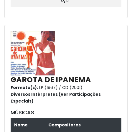
Eça
GAROTA DE IPANEMA
Formato(s):
LP (1967) / CD (2001)
Diversos Intérpretes (ver Participações
Especiais)
MÚSICAS
Nome
Compositores