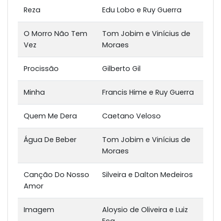
Reza
Edu Lobo e Ruy Guerra
O Morro Não Tem
Tom Jobim e Vinícius de
Vez
Moraes
Procissão
Gilberto Gil
Minha
Francis Hime e Ruy Guerra
Quem Me Dera
Caetano Veloso
Água De Beber
Tom Jobim e Vinícius de
Moraes
Canção Do Nosso
Silveira e Dalton Medeiros
Amor
Imagem
Aloysio de Oliveira e Luiz