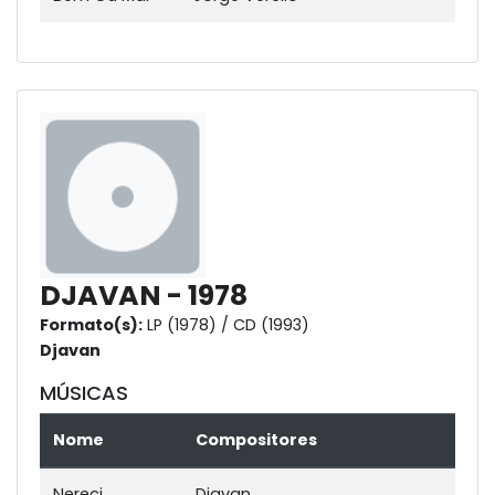
DJAVAN - 1978
Formato(s):
LP (1978) / CD (1993)
Djavan
MÚSICAS
Nome
Compositores
Nereci
Djavan