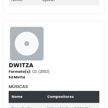
DWITZA
Formato(s):
CD (2002)
Ed Motta
MÚSICAS
Nome
Compositores