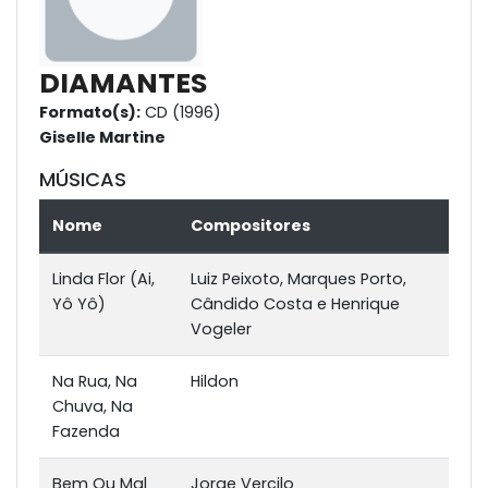
DIAMANTES
Formato(s):
CD (1996)
Giselle Martine
MÚSICAS
Nome
Compositores
Linda Flor (Ai,
Luiz Peixoto, Marques Porto,
Yô Yô)
Cândido Costa e Henrique
Vogeler
Na Rua, Na
Hildon
Chuva, Na
Fazenda
Bem Ou Mal
Jorge Vercilo