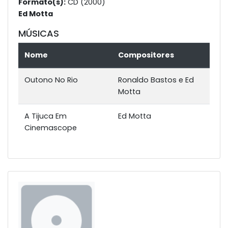
Formato(s):
CD (2000)
Ed Motta
MÚSICAS
Nome
Compositores
Outono No Rio
Ronaldo Bastos e Ed
Motta
A Tijuca Em
Ed Motta
Cinemascope