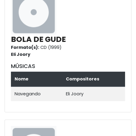
BOLA DE GUDE
Formato(s):
CD (1999)
Eli Joory
MÚSICAS
Nome
Compositores
Navegando
Eli Joory