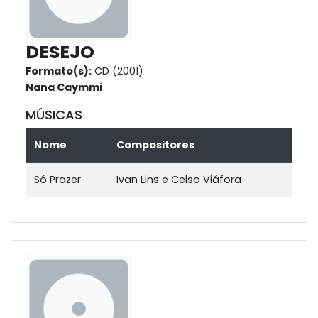
DESEJO
Formato(s):
CD (2001)
Nana Caymmi
MÚSICAS
Nome
Compositores
Só Prazer
Ivan Lins e Celso Viáfora