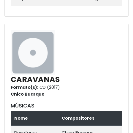
CARAVANAS
Formato(s):
CD (2017)
Chico Buarque
MÚSICAS
Nome
Compositores
Desaforos
Chico Buarque