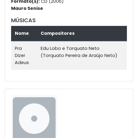
Formato(s):
CD (2006)
Mauro Senise
MÚSICAS
Nome
Compositores
Pra
Edu Lobo e Torquato Neto
Dizer
(Torquato Pereira de Araújo Neto)
Adeus