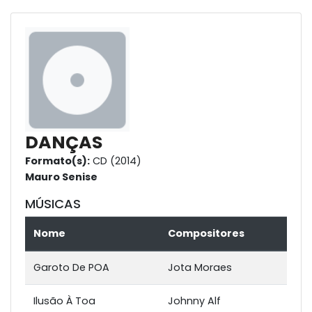
DANÇAS
Formato(s):
CD (2014)
Mauro Senise
MÚSICAS
Nome
Compositores
Garoto De POA
Jota Moraes
Ilusão À Toa
Johnny Alf