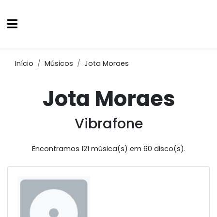
Início
Músicos
Jota Moraes
Jota Moraes
Vibrafone
Encontramos 121 música(s) em 60 disco(s).