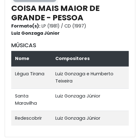
COISA MAIS MAIOR DE
GRANDE - PESSOA
Formato(s):
LP (1981) / CD (1997)
Luiz Gonzaga Júnior
MÚSICAS
Nome
Compositores
Légua Tirana
Luiz Gonzaga e Humberto
Teixeira
Santa
Luiz Gonzaga Júnior
Maravilha
Redescobrir
Luiz Gonzaga Júnior