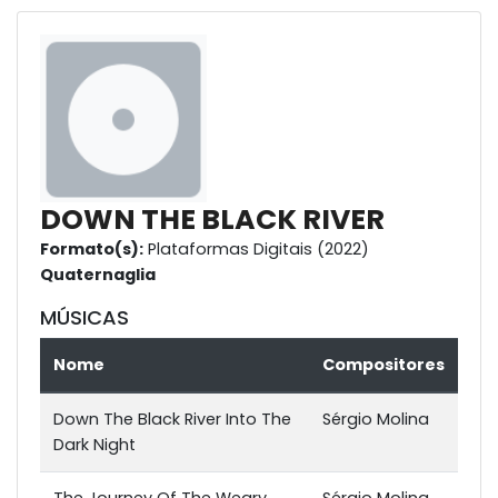
DOWN THE BLACK RIVER
Formato(s):
Plataformas Digitais (2022)
Quaternaglia
MÚSICAS
Nome
Compositores
Down The Black River Into The
Sérgio Molina
Dark Night
The Journey Of The Weary
Sérgio Molina