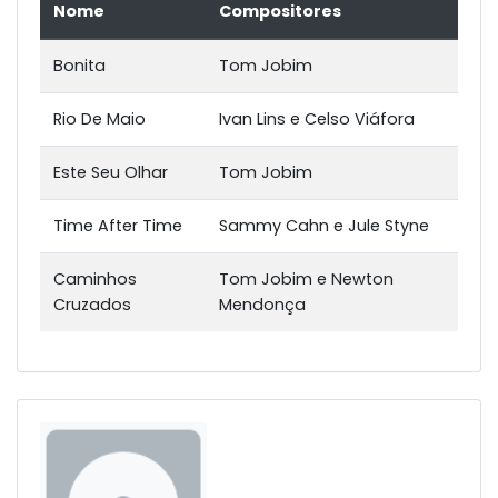
Nome
Compositores
Bonita
Tom Jobim
Rio De Maio
Ivan Lins e Celso Viáfora
Este Seu Olhar
Tom Jobim
Time After Time
Sammy Cahn e Jule Styne
Caminhos
Tom Jobim e Newton
Cruzados
Mendonça