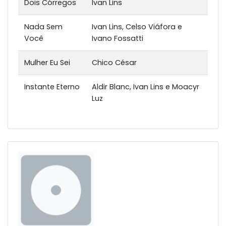
Dois Córregos
Ivan Lins
Nada Sem
Ivan Lins, Celso Viáfora e
Você
Ivano Fossatti
Mulher Eu Sei
Chico César
Instante Eterno
Aldir Blanc, Ivan Lins e Moacyr
Luz