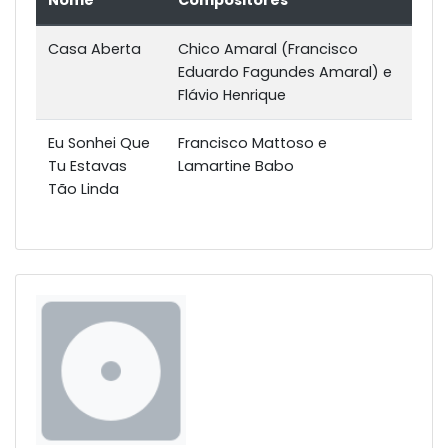
Casa Aberta
Chico Amaral (Francisco
Eduardo Fagundes Amaral) e
Flávio Henrique
Eu Sonhei Que
Francisco Mattoso e
Tu Estavas
Lamartine Babo
Tão Linda