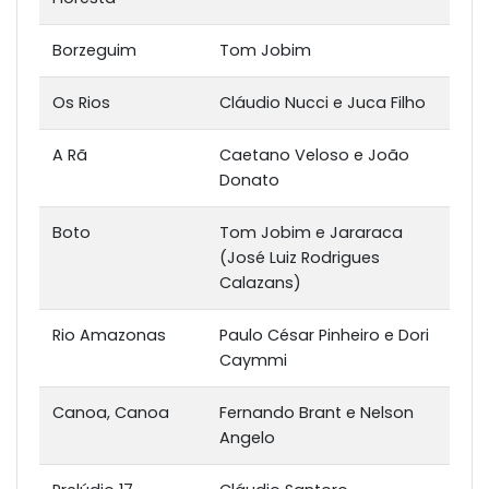
Borzeguim
Tom Jobim
Os Rios
Cláudio Nucci e Juca Filho
A Rã
Caetano Veloso e João
Donato
Boto
Tom Jobim e Jararaca
(José Luiz Rodrigues
Calazans)
Rio Amazonas
Paulo César Pinheiro e Dori
Caymmi
Canoa, Canoa
Fernando Brant e Nelson
Angelo