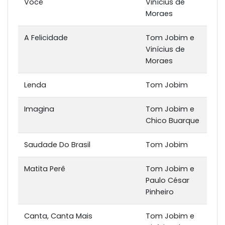
Você
Vinícius de
Moraes
A Felicidade
Tom Jobim e
Vinícius de
Moraes
Lenda
Tom Jobim
Imagina
Tom Jobim e
Chico Buarque
Saudade Do Brasil
Tom Jobim
Matita Perê
Tom Jobim e
Paulo César
Pinheiro
Canta, Canta Mais
Tom Jobim e