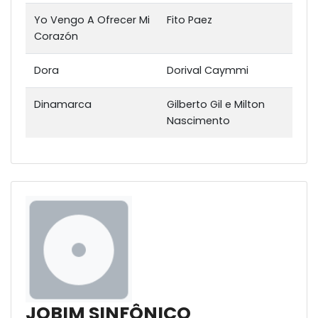
Yo Vengo A Ofrecer Mi
Fito Paez
Corazón
Dora
Dorival Caymmi
Dinamarca
Gilberto Gil e Milton
Nascimento
JOBIM SINFÔNICO