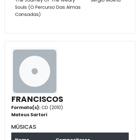
Souls (O Percurso Das Almas
Cansadas)
FRANCISCOS
Formato(s):
CD (2010)
Mateus Sartori
MÚSICAS
Nome
Compositores