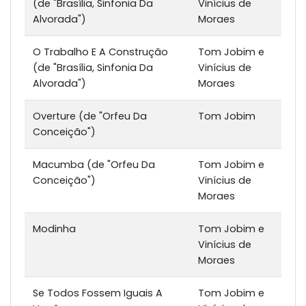
(de "Brasília, Sinfonia Da
Vinícius de
Alvorada")
Moraes
O Trabalho E A Construção
Tom Jobim e
(de "Brasília, Sinfonia Da
Vinícius de
Alvorada")
Moraes
Overture (de "Orfeu Da
Tom Jobim
Conceição")
Macumba (de "Orfeu Da
Tom Jobim e
Conceição")
Vinícius de
Moraes
Modinha
Tom Jobim e
Vinícius de
Moraes
Se Todos Fossem Iguais A
Tom Jobim e