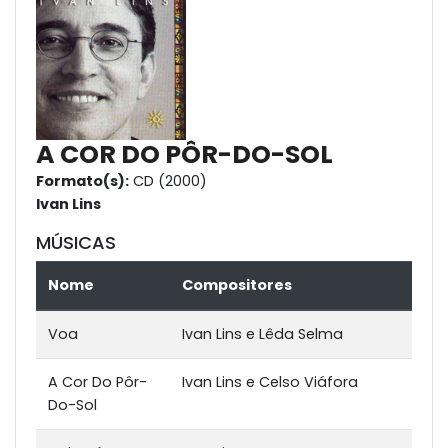
A COR DO PÔR-DO-SOL
Formato(s):
CD (2000)
Ivan Lins
MÚSICAS
Nome
Compositores
Voa
Ivan Lins e Lêda Selma
A Cor Do Pôr-
Ivan Lins e Celso Viáfora
Do-Sol