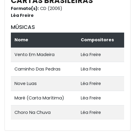
CARTAS BRASILEIRAS
Formato(s):
CD (2006)
Léa Freire
MÚSICAS
Nome
Compositores
Vento Em Madeira
Léa Freire
Caminho Das Pedras
Léa Freire
Nove Luas
Léa Freire
Maré (Carta Marítima)
Léa Freire
Choro Na Chuva
Léa Freire