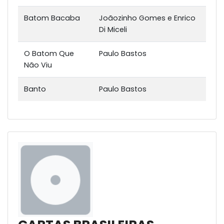
Batom Bacaba
Joãozinho Gomes e Enrico
Di Miceli
O Batom Que
Paulo Bastos
Não Viu
Banto
Paulo Bastos