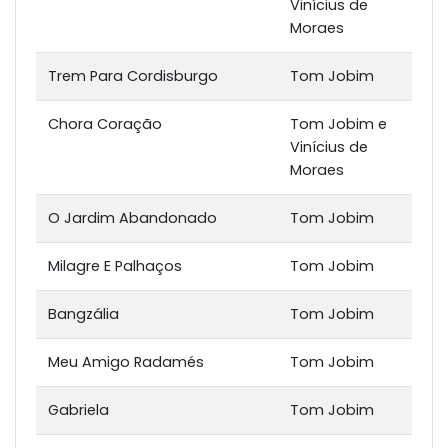
Vinícius de
Moraes
Trem Para Cordisburgo
Tom Jobim
Chora Coração
Tom Jobim e
Vinícius de
Moraes
O Jardim Abandonado
Tom Jobim
Milagre E Palhaços
Tom Jobim
Bangzália
Tom Jobim
Meu Amigo Radamés
Tom Jobim
Gabriela
Tom Jobim