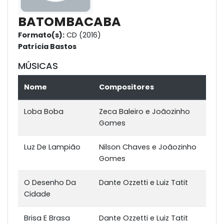
BATOMBACABA
Formato(s):
CD (2016)
Patrícia Bastos
MÚSICAS
Nome
Compositores
Loba Boba
Zeca Baleiro e Joãozinho
Gomes
Luz De Lampião
Nilson Chaves e Joãozinho
Gomes
O Desenho Da
Dante Ozzetti e Luiz Tatit
Cidade
Brisa E Brasa
Dante Ozzetti e Luiz Tatit