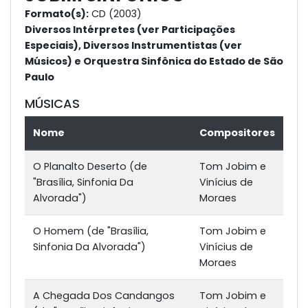
Formato(s):
CD (2003)
Diversos Intérpretes (ver Participações
Especiais), Diversos Instrumentistas (ver
Músicos) e Orquestra Sinfônica do Estado de São
Paulo
MÚSICAS
Nome
Compositores
O Planalto Deserto (de
Tom Jobim e
"Brasília, Sinfonia Da
Vinícius de
Alvorada")
Moraes
O Homem (de "Brasília,
Tom Jobim e
Sinfonia Da Alvorada")
Vinícius de
Moraes
A Chegada Dos Candangos
Tom Jobim e