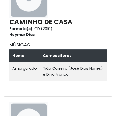
CAMINHO DE CASA
Formato(s):
CD (2010)
Neymar Dias
MÚSICAS
Nome
Compositores
Amargurado
Tião Carreiro (José Dias Nunes)
e Dino Franco