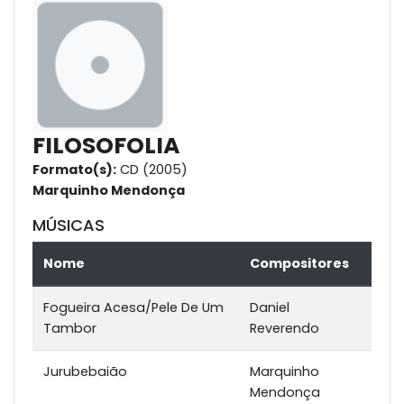
FILOSOFOLIA
Formato(s):
CD (2005)
Marquinho Mendonça
MÚSICAS
Nome
Compositores
Fogueira Acesa/Pele De Um
Daniel
Tambor
Reverendo
Jurubebaião
Marquinho
Mendonça