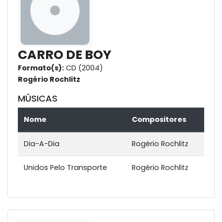
CARRO DE BOY
Formato(s):
CD (2004)
Rogério Rochlitz
MÚSICAS
Nome
Compositores
Dia-A-Dia
Rogério Rochlitz
Unidos Pelo Transporte
Rogério Rochlitz