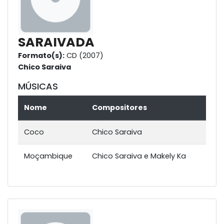
SARAIVADA
Formato(s):
CD (2007)
Chico Saraiva
MÚSICAS
Nome
Compositores
Coco
Chico Saraiva
Moçambique
Chico Saraiva e Makely Ka