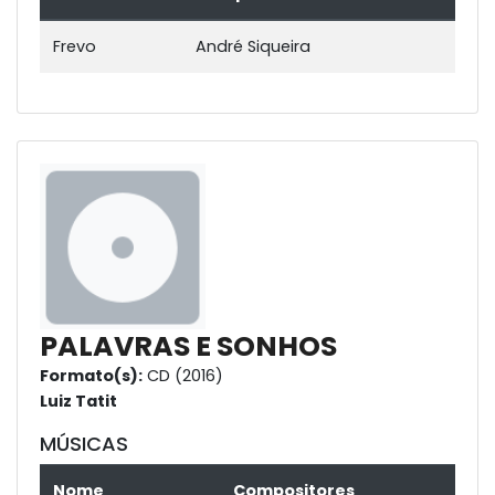
Frevo
André Siqueira
PALAVRAS E SONHOS
Formato(s):
CD (2016)
Luiz Tatit
MÚSICAS
Nome
Compositores