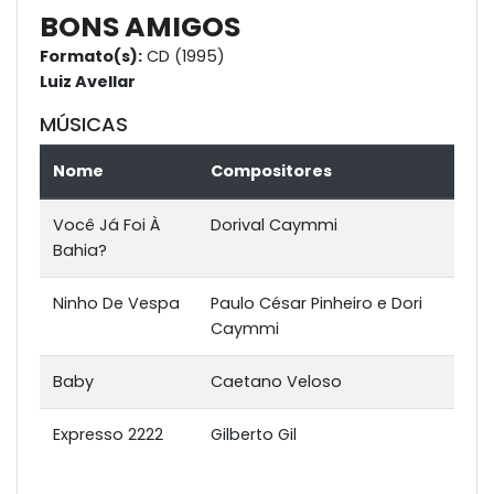
BONS AMIGOS
Formato(s):
CD (1995)
Luiz Avellar
MÚSICAS
Nome
Compositores
Você Já Foi À
Dorival Caymmi
Bahia?
Ninho De Vespa
Paulo César Pinheiro e Dori
Caymmi
Baby
Caetano Veloso
Expresso 2222
Gilberto Gil