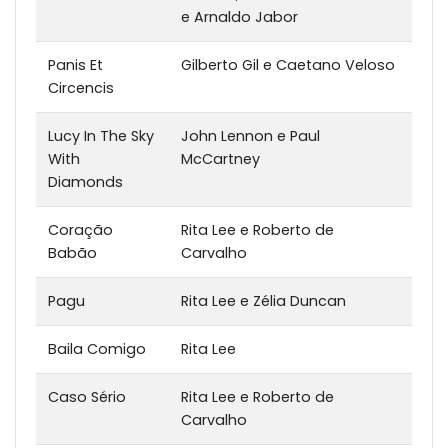
e Arnaldo Jabor
Panis Et
Gilberto Gil e Caetano Veloso
Circencis
Lucy In The Sky
John Lennon e Paul
With
McCartney
Diamonds
Coração
Rita Lee e Roberto de
Babão
Carvalho
Pagu
Rita Lee e Zélia Duncan
Baila Comigo
Rita Lee
Caso Sério
Rita Lee e Roberto de
Carvalho