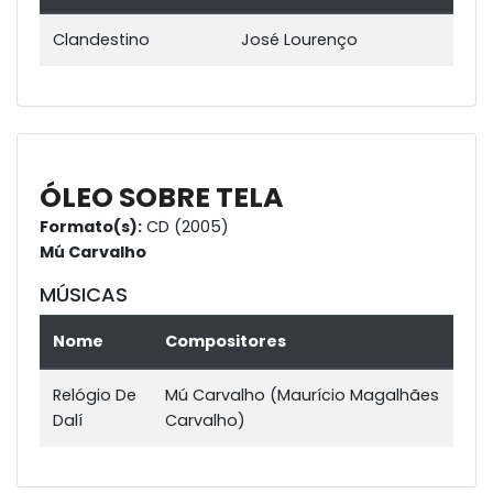
Clandestino
José Lourenço
ÓLEO SOBRE TELA
Formato(s):
CD (2005)
Mú Carvalho
MÚSICAS
Nome
Compositores
Relógio De
Mú Carvalho (Maurício Magalhães
Dalí
Carvalho)