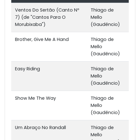
Ventos Do Sertão (Canto Nº
Thiago de
7) (de "Cantos Para O
Mello
Morubixaba")
(Gaudêncio)
Brother, Give Me A Hand
Thiago de
Mello
(Gaudêncio)
Easy Riding
Thiago de
Mello
(Gaudêncio)
Show Me The Way
Thiago de
Mello
(Gaudêncio)
Um Abraço No Randall
Thiago de
Mello