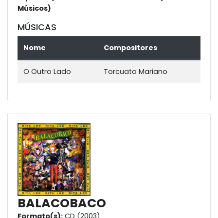
Músicos)
MÚSICAS
Nome
Compositores
O Outro Lado
Torcuato Mariano
BALACOBACO
Formato(s):
CD (2003)