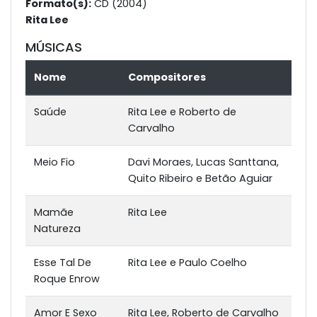
Formato(s):
CD (2004)
Rita Lee
MÚSICAS
Nome
Compositores
Saúde
Rita Lee e Roberto de
Carvalho
Meio Fio
Davi Moraes, Lucas Santtana,
Quito Ribeiro e Betão Aguiar
Mamãe
Rita Lee
Natureza
Esse Tal De
Rita Lee e Paulo Coelho
Roque Enrow
Amor E Sexo
Rita Lee, Roberto de Carvalho