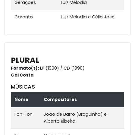
Gerações
Luiz Melodia
Garanto
Luiz Melodia e Célio José
PLURAL
Formato(s):
LP (1990) / CD (1990)
Gal Costa
MÚSICAS
Nome
Compositores
Fon-Fon
João de Barro (Braguinha) e
Alberto Ribeiro