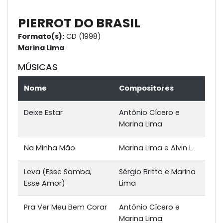
PIERROT DO BRASIL
Formato(s):
CD (1998)
Marina Lima
MÚSICAS
Nome
Compositores
Deixe Estar
Antônio Cícero e
Marina Lima
Na Minha Mão
Marina Lima e Alvin L.
Leva (Esse Samba,
Sérgio Britto e Marina
Esse Amor)
Lima
Pra Ver Meu Bem Corar
Antônio Cícero e
Marina Lima