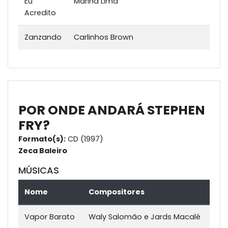
Eu
Marina Lima
Acredito
Zanzando
Carlinhos Brown
POR ONDE ANDARÁ STEPHEN
FRY?
Formato(s):
CD (1997)
Zeca Baleiro
MÚSICAS
Nome
Compositores
Vapor Barato
Waly Salomão e Jards Macalé