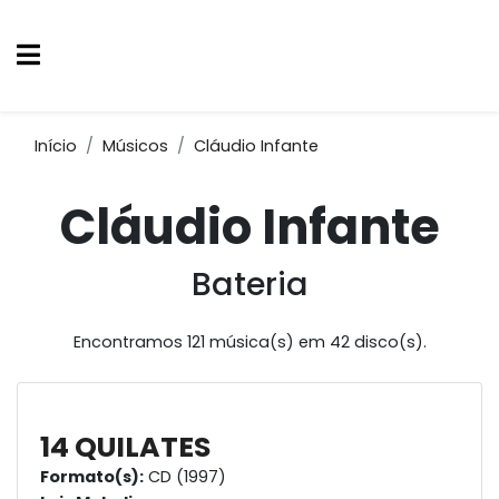
Início
Músicos
Cláudio Infante
Cláudio Infante
Bateria
Encontramos 121 música(s) em 42 disco(s).
14 QUILATES
Formato(s):
CD (1997)