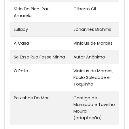
Sítio Do Pica-Pau
Gilberto Gil
Amarelo
Lullaby
Johannes Brahms
A Casa
Vinícius de Moraes
Se Essa Rua Fosse Minha
Autor Anônimo
O Pato
Vinícius de Moraes,
Paulo Soledade e
Toquinho
Peixinhos Do Mar
Cantiga de
Marujada e Tavinho
Moura
(adaptação)