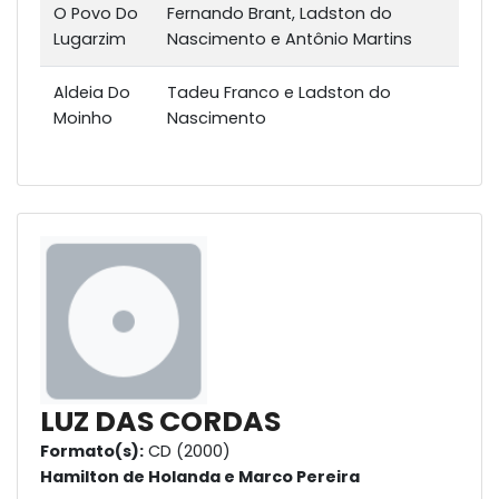
O Povo Do
Fernando Brant, Ladston do
Lugarzim
Nascimento e Antônio Martins
Aldeia Do
Tadeu Franco e Ladston do
Moinho
Nascimento
LUZ DAS CORDAS
Formato(s):
CD (2000)
Hamilton de Holanda e Marco Pereira