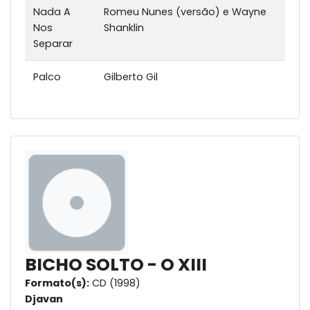
Nada A
Romeu Nunes (versão) e Wayne
Nos
Shanklin
Separar
Palco
Gilberto Gil
BICHO SOLTO - O XIII
Formato(s):
CD (1998)
Djavan