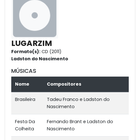
LUGARZIM
Formato(s):
CD (2011)
Ladston do Nascimento
MÚSICAS
Nome
Compositores
Brasileira
Tadeu Franco e Ladston do
Nascimento
Festa Da
Fernando Brant e Ladston do
Colheita
Nascimento