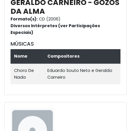
GERALDO CARNEIRO - GOZOS
DA ALMA
Formato(s):
CD (2006)
Diversos Intérpretes (ver Participações
Especiais)
MÚSICAS
Nome
Compositores
Choro De
Eduardo Souto Neto e Geraldo
Nada
Carneiro