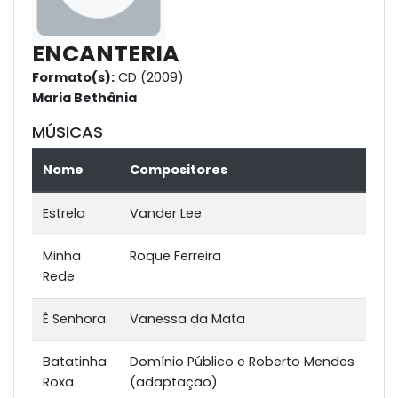
ENCANTERIA
Formato(s):
CD (2009)
Maria Bethânia
MÚSICAS
Nome
Compositores
Estrela
Vander Lee
Minha
Roque Ferreira
Rede
Ê Senhora
Vanessa da Mata
Batatinha
Domínio Público e Roberto Mendes
Roxa
(adaptação)