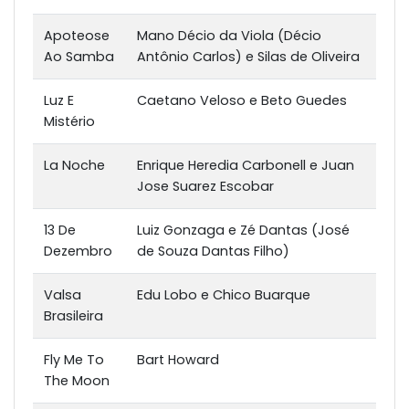
Apoteose
Mano Décio da Viola (Décio
Ao Samba
Antônio Carlos) e Silas de Oliveira
Luz E
Caetano Veloso e Beto Guedes
Mistério
La Noche
Enrique Heredia Carbonell e Juan
Jose Suarez Escobar
13 De
Luiz Gonzaga e Zé Dantas (José
Dezembro
de Souza Dantas Filho)
Valsa
Edu Lobo e Chico Buarque
Brasileira
Fly Me To
Bart Howard
The Moon