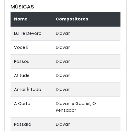
MÚSICAS
Nome
Compositores
Eu Te Devoro
Djavan
Você É
Djavan
Passou
Djavan
Atitude
Djavan
Amar É Tudo
Djavan
A Carta
Djavan e Gabriel, O
Pensador
Pássaro
Djavan