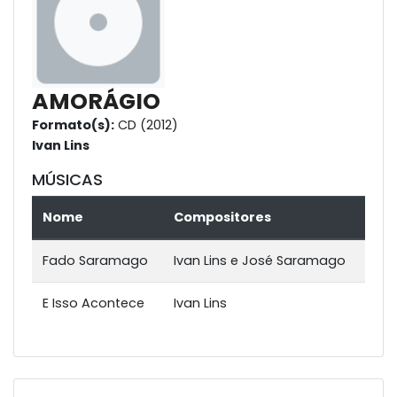
AMORÁGIO
Formato(s):
CD (2012)
Ivan Lins
MÚSICAS
Nome
Compositores
Fado Saramago
Ivan Lins e José Saramago
E Isso Acontece
Ivan Lins