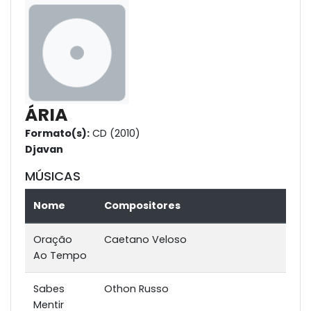
ÁRIA
Formato(s):
CD (2010)
Djavan
MÚSICAS
Nome
Compositores
Oração
Caetano Veloso
Ao Tempo
Sabes
Othon Russo
Mentir