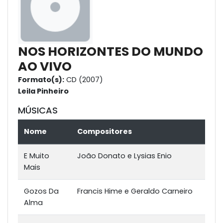
NOS HORIZONTES DO MUNDO
AO VIVO
Formato(s):
CD (2007)
Leila Pinheiro
MÚSICAS
Nome
Compositores
E Muito
João Donato e Lysias Enio
Mais
Gozos Da
Francis Hime e Geraldo Carneiro
Alma