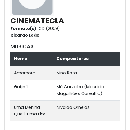
CINEMATECLA
Formato(s):
CD (2009)
Ricardo Leão
MÚSICAS
Nome
Compositores
Amarcord
Nino Rota
Gaijin 1
Mú Carvalho (Maurício
Magalhães Carvalho)
Uma Menina
Nivaldo Ornelas
Que É Uma Flor