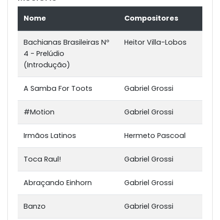
Nome
Compositores
Bachianas Brasileiras Nº
Heitor Villa-Lobos
4 - Prelúdio
(Introdução)
A Samba For Toots
Gabriel Grossi
#Motion
Gabriel Grossi
Irmãos Latinos
Hermeto Pascoal
Toca Raul!
Gabriel Grossi
Abraçando Einhorn
Gabriel Grossi
Banzo
Gabriel Grossi