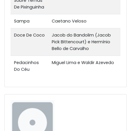
Sobre Temas
De Pixinguinha
Sampa
Caetano Veloso
Doce De Coco
Jacob do Bandolim (Jacob
Pick Bittencourt) e Hermínio
Bello de Carvalho
Pedacinhos
Miguel Lima e Waldir Azevedo
Do Céu