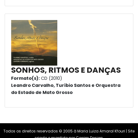
SONHOS, RITMOS E DANÇAS
Formato(s):
CD (2010)
Leandro Carvalho, Turíbio Santos e Orquestra
do Estado de Mato Grosso
Todos os direitos reservados © 2005 à Maria Luiza Amaral Kfouri | Site
criado e mantido por
Capim Design
.