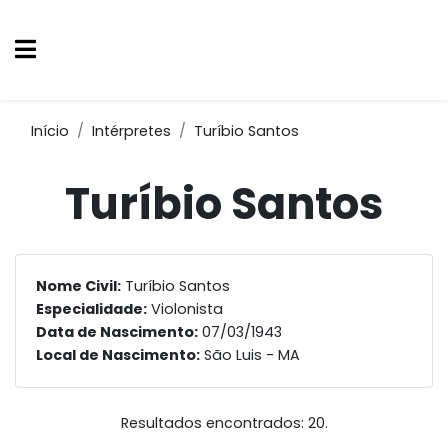
Início
Intérpretes
Turíbio Santos
Turíbio Santos
Nome Civil:
Turíbio Santos
Especialidade:
Violonista
Data de Nascimento:
07/03/1943
Local de Nascimento:
São Luis - MA
Resultados encontrados: 20.