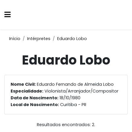
Início
Intérpretes
Eduardo Lobo
Eduardo Lobo
Nome Civil:
Eduardo Fernando de Almeida Lobo
Especialidade:
Violonista/Arranjador/Compositor
Data de Nascimento:
18/10/1980
Local de Nascimento:
Curitiba - PR
Resultados encontrados: 2.