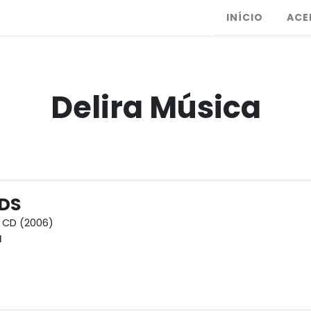
INÍCIO
ACE
Delira Música
DS
CD (2006)
l