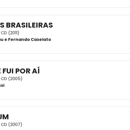
 BRASILEIRAS
CD (2011)
u e Fernando Caselato
 FUI POR AÍ
CD (2005)
si
UM
CD (2007)