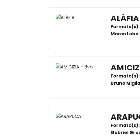
ALÁFIA
Formato(s):
Marco Lobo
AMICIZ
Formato(s):
Bruno Miglia
ARAPU
Formato(s):
Gabriel Gros