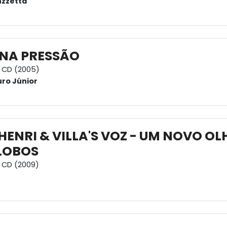
nzzetta
 NA PRESSÃO
CD (2005)
ro Júnior
HENRI & VILLA'S VOZ - UM NOVO O
LOBOS
CD (2009)