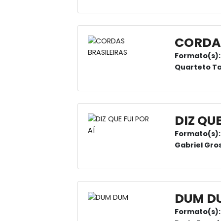
CORDAS
Formato(s):
Quarteto Ta
DIZ QUE
Formato(s):
Gabriel Gros
DUM D
Formato(s):