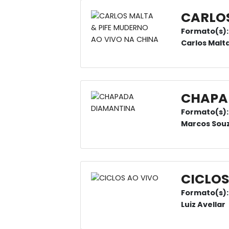
CARLOS
Formato(s):
Carlos Malt
CHAPA
Formato(s):
Marcos Sou
CICLOS
Formato(s):
Luiz Avellar