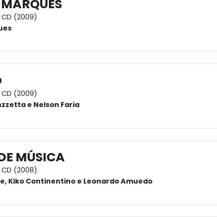
 MARQUES
CD (2009)
ues
O
CD (2009)
nzzetta e Nelson Faria
DE MÚSICA
CD (2008)
e, Kiko Continentino e Leonardo Amuedo