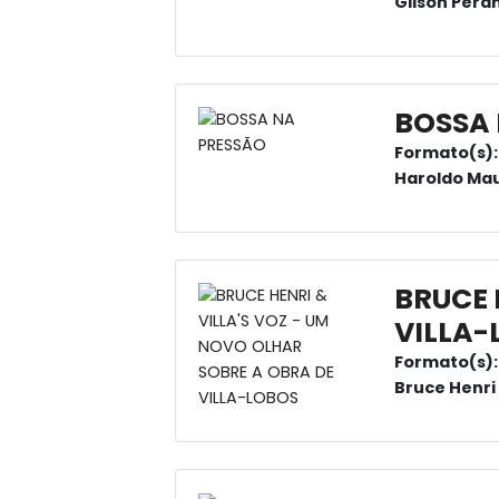
Gilson Pera
BOSSA
Formato(s):
Haroldo Mau
BRUCE 
VILLA-
Formato(s):
Bruce Henri