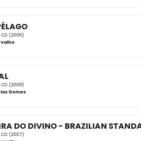
PÉLAGO
CD (2006)
rvalho
AL
CD (2009)
Dias Gomes
RA DO DIVINO - BRAZILIAN STAND
CD (2007)