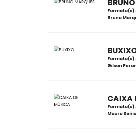
BRUNO
Formato(s):
Bruno Marq
BUXIX
Formato(s):
Gilson Pera
CAIXA 
Formato(s):
Mauro Senis