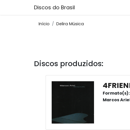
Discos do Brasil
Início
Delira Música
Discos produzidos:
4FRIEN
Formato(s):
Marcos Arie