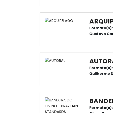
ARQUI
Formato(s):
Gustavo Ca
AUTOR
Formato(s):
Guilherme 
BANDEI
Formato(s):