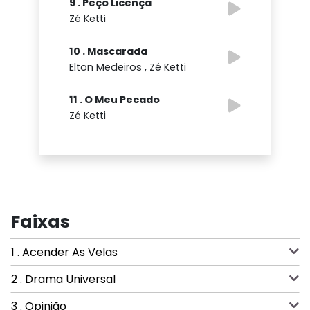
9 . Peço Licença
Zé Ketti
10 . Mascarada
Elton Medeiros , Zé Ketti
11 . O Meu Pecado
Zé Ketti
Faixas
1 . Acender As Velas
2 . Drama Universal
3 . Opinião