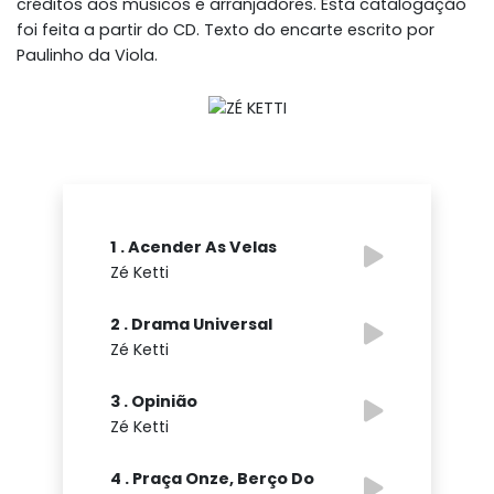
créditos aos músicos e arranjadores. Esta catalogação
foi feita a partir do CD. Texto do encarte escrito por
Paulinho da Viola.
1 . Acender As Velas
Zé Ketti
2 . Drama Universal
Zé Ketti
3 . Opinião
Zé Ketti
4 . Praça Onze, Berço Do