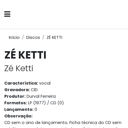
Início
Discos
ZÉ KETTI
ZÉ KETTI
Zé Ketti
Característica:
vocal
Gravadora:
CID
Produtor:
Durval Ferreira
Formatos:
LP (1977) / CD (0)
Lançamento:
0
Observação:
CD sem o ano de lançamento. Ficha técnica do CD sem