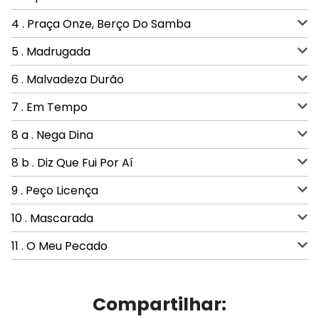
4 . Praça Onze, Berço Do Samba
5 . Madrugada
6 . Malvadeza Durão
7 . Em Tempo
8 a . Nega Dina
8 b . Diz Que Fui Por Aí
9 . Peço Licença
10 . Mascarada
11 . O Meu Pecado
Compartilhar: