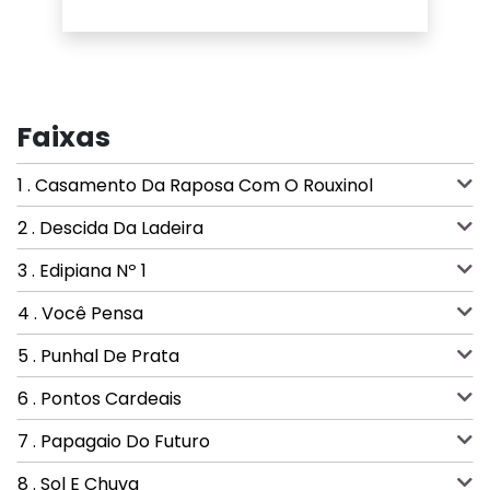
Faixas
1 . Casamento Da Raposa Com O Rouxinol
2 . Descida Da Ladeira
3 . Edipiana Nº 1
4 . Você Pensa
5 . Punhal De Prata
6 . Pontos Cardeais
7 . Papagaio Do Futuro
8 . Sol E Chuva