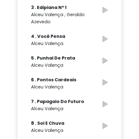
3 . Edipiana Nº 1
Alceu Valença , Geraldo
Azevedo
4 . Você Pensa
Alceu Valença
5 . Punhal De Prata
Alceu Valença
6 . Pontos Cardeais
Alceu Valença
7 . Papagaio Do Futuro
Alceu Valença
8 . Sol E Chuva
Alceu Valença