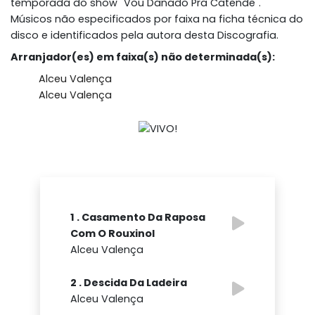
temporada do show "Vou Danado Pra Catende".
Músicos não especificados por faixa na ficha técnica do
disco e identificados pela autora desta Discografia.
Arranjador(es) em faixa(s) não determinada(s):
Alceu Valença
Alceu Valença
1 . Casamento Da Raposa
Com O Rouxinol
Alceu Valença
2 . Descida Da Ladeira
Alceu Valença