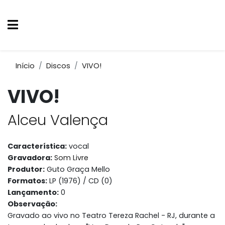
Início
Discos
VIVO!
VIVO!
Alceu Valença
Característica:
vocal
Gravadora:
Som Livre
Produtor:
Guto Graça Mello
Formatos:
LP (1976) / CD (0)
Lançamento:
0
Observação:
Gravado ao vivo no Teatro Tereza Rachel - RJ, durante a