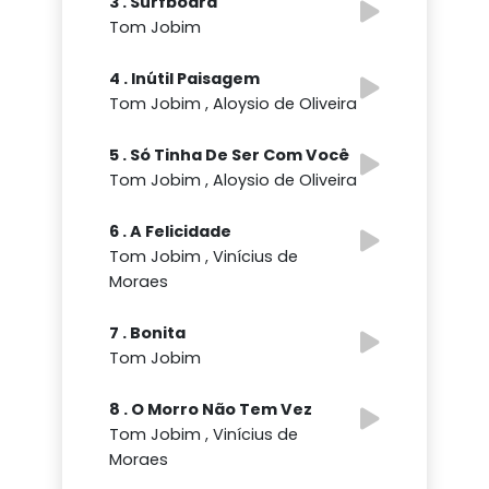
3 . Surfboard
Tom Jobim
4 . Inútil Paisagem
Tom Jobim , Aloysio de Oliveira
5 . Só Tinha De Ser Com Você
Tom Jobim , Aloysio de Oliveira
6 . A Felicidade
Tom Jobim , Vinícius de
Moraes
7 . Bonita
Tom Jobim
8 . O Morro Não Tem Vez
Tom Jobim , Vinícius de
Moraes