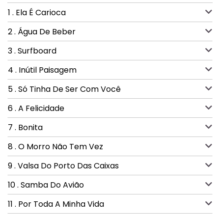
1 . Ela É Carioca
2 . Água De Beber
3 . Surfboard
4 . Inútil Paisagem
5 . Só Tinha De Ser Com Você
6 . A Felicidade
7 . Bonita
8 . O Morro Não Tem Vez
9 . Valsa Do Porto Das Caixas
10 . Samba Do Avião
11 . Por Toda A Minha Vida