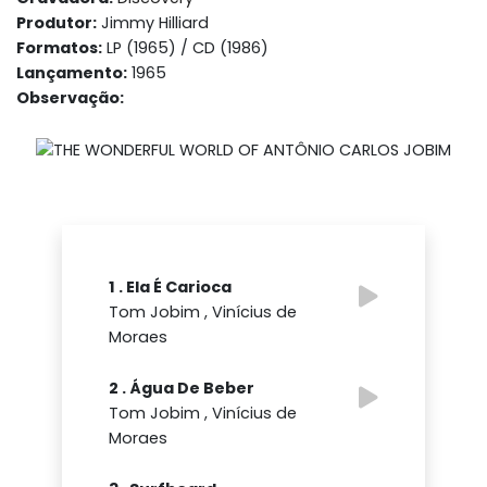
Produtor:
Jimmy Hilliard
Formatos:
LP (1965) / CD (1986)
Lançamento:
1965
Observação:
1 . Ela É Carioca
Tom Jobim , Vinícius de
Moraes
2 . Água De Beber
Tom Jobim , Vinícius de
Moraes