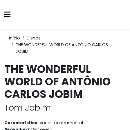
Início
Discos
THE WONDERFUL WORLD OF ANTÔNIO CARLOS
JOBIM
THE WONDERFUL
WORLD OF ANTÔNIO
CARLOS JOBIM
Tom Jobim
Característica:
vocal e instrumental
Gravadora:
Discovery