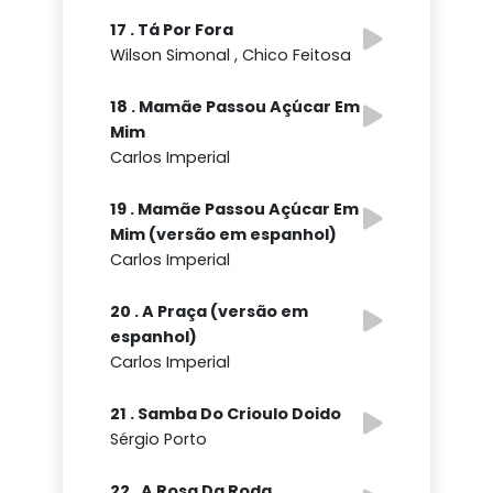
17 . Tá Por Fora
Wilson Simonal , Chico Feitosa
18 . Mamãe Passou Açúcar Em
Mim
Carlos Imperial
19 . Mamãe Passou Açúcar Em
Mim (versão em espanhol)
Carlos Imperial
20 . A Praça (versão em
espanhol)
Carlos Imperial
21 . Samba Do Crioulo Doido
Sérgio Porto
22 . A Rosa Da Roda