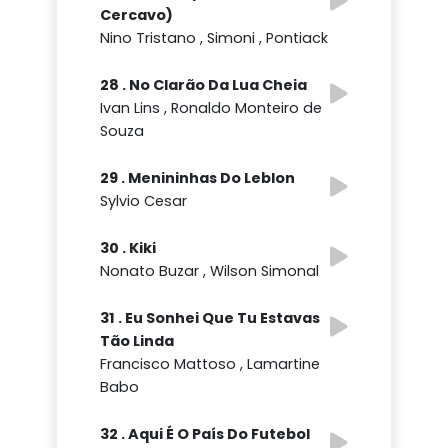
Cercavo)
Nino Tristano , Simoni , Pontiack
28 . No Clarão Da Lua Cheia
Ivan Lins , Ronaldo Monteiro de
Souza
29 . Menininhas Do Leblon
Sylvio Cesar
30 . Kiki
Nonato Buzar , Wilson Simonal
31 . Eu Sonhei Que Tu Estavas
Tão Linda
Francisco Mattoso , Lamartine
Babo
32 . Aqui É O País Do Futebol