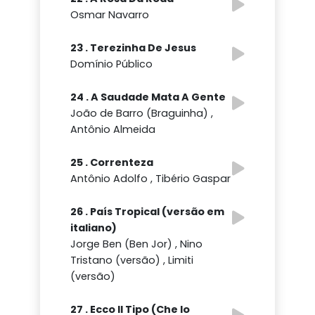
Osmar Navarro
23 . Terezinha De Jesus
Domínio Público
24 . A Saudade Mata A Gente
João de Barro (Braguinha) ,
Antônio Almeida
25 . Correnteza
Antônio Adolfo , Tibério Gaspar
26 . País Tropical (versão em
italiano)
Jorge Ben (Ben Jor) , Nino
Tristano (versão) , Limiti
(versão)
27 . Ecco Il Tipo (Che Io