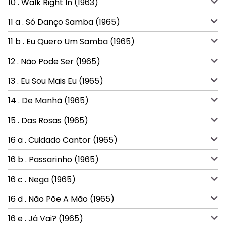
10 . Walk Right In (1963)
11 a . Só Danço Samba (1965)
11 b . Eu Quero Um Samba (1965)
12 . Não Pode Ser (1965)
13 . Eu Sou Mais Eu (1965)
14 . De Manhã (1965)
15 . Das Rosas (1965)
16 a . Cuidado Cantor (1965)
16 b . Passarinho (1965)
16 c . Nega (1965)
16 d . Não Põe A Mão (1965)
16 e . Já Vai? (1965)