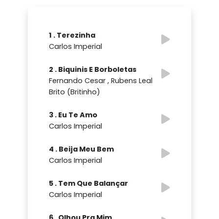
1 . Terezinha
Carlos Imperial
2 . Biquinis E Borboletas
Fernando Cesar , Rubens Leal
Brito (Britinho)
3 . Eu Te Amo
Carlos Imperial
4 . Beija Meu Bem
Carlos Imperial
5 . Tem Que Balançar
Carlos Imperial
6 . Olhou Pra Mim