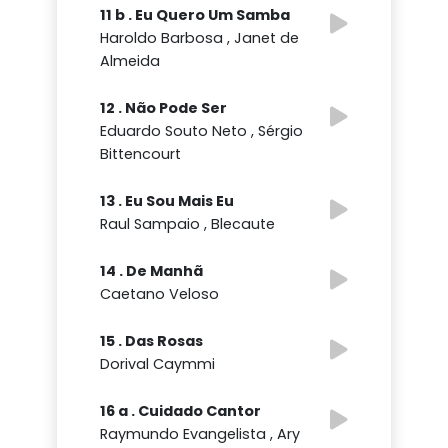
11 b . Eu Quero Um Samba
Haroldo Barbosa , Janet de
Almeida
12 . Não Pode Ser
Eduardo Souto Neto , Sérgio
Bittencourt
13 . Eu Sou Mais Eu
Raul Sampaio , Blecaute
14 . De Manhã
Caetano Veloso
15 . Das Rosas
Dorival Caymmi
16 a . Cuidado Cantor
Raymundo Evangelista , Ary