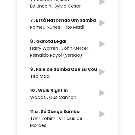
Ed Lincoln , Sylvio Cesar
7 . Está Nascendo Um Samba
Romeu Nunes , Tito Madi
8 . Garota Legal
Harry Warren , John Mercer ,
Reinaldo Rayol (versão)
9 . Fale De Samba Que Eu Vou
Tito Madi
10 . Walk Right In
Woods , Gus Cannon
11 a . Só Danço Samba
Tom Jobim , Vinícius de
Moraes