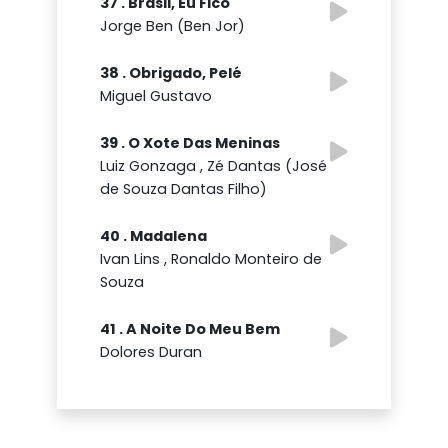
37 . Brasil, Eu Fico
Jorge Ben (Ben Jor)
38 . Obrigado, Pelé
Miguel Gustavo
39 . O Xote Das Meninas
Luiz Gonzaga , Zé Dantas (José
de Souza Dantas Filho)
40 . Madalena
Ivan Lins , Ronaldo Monteiro de
Souza
41 . A Noite Do Meu Bem
Dolores Duran