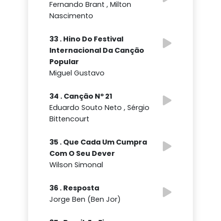
Fernando Brant , Milton
Nascimento
33 . Hino Do Festival
Internacional Da Canção
Popular
Miguel Gustavo
34 . Canção Nº 21
Eduardo Souto Neto , Sérgio
Bittencourt
35 . Que Cada Um Cumpra
Com O Seu Dever
Wilson Simonal
36 . Resposta
Jorge Ben (Ben Jor)