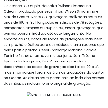
Observação:
Coletânea. CD duplo, da caixa "Wilson Simonal na
Odeon", produzida por seus filhos, Wilson Simoninha e
Max de Castro. Neste CD, gravações realizadas entre os
anos de 1961 e 1971, lançadas em discos de 78 rotações,
compactos simples ou duplos ou, ainda, gravações que
permaneceram inéditas até este lançamento. No
encarte do CD, datas de todas as gravações mas, nem
sempre, há créditos para os músicos e arranjadores que
delas participaram. Cesar Camargo Mariano, Sabá e
Toninho Pinheiro formavam o conjunto Som Três na
época destas gravações. A própria gravadora
desconhece as datas de gravação das faixas 39 a 41,
mas informa que foram as últimas gravações do cantor
na Odeon. As datas entre parêntesis ao lado dos nomes
das músicas indicam o ano original de gravação.