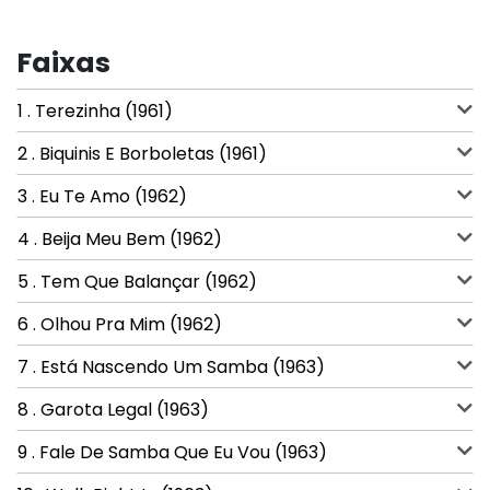
Faixas
1 . Terezinha (1961)
2 . Biquinis E Borboletas (1961)
3 . Eu Te Amo (1962)
4 . Beija Meu Bem (1962)
5 . Tem Que Balançar (1962)
6 . Olhou Pra Mim (1962)
7 . Está Nascendo Um Samba (1963)
8 . Garota Legal (1963)
9 . Fale De Samba Que Eu Vou (1963)