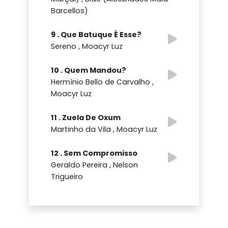
Barcellos)
9 . Que Batuque É Esse?
Sereno , Moacyr Luz
10 . Quem Mandou?
Hermínio Bello de Carvalho ,
Moacyr Luz
11 . Zuela De Oxum
Martinho da Vila , Moacyr Luz
12 . Sem Compromisso
Geraldo Pereira , Nelson
Trigueiro