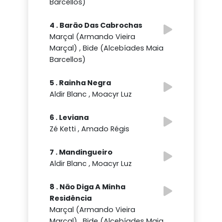
Barcellos)
4 . Barão Das Cabrochas
Marçal (Armando Vieira
Marçal) , Bide (Alcebíades Maia
Barcellos)
5 . Rainha Negra
Aldir Blanc , Moacyr Luz
6 . Leviana
Zé Ketti , Amado Régis
7 . Mandingueiro
Aldir Blanc , Moacyr Luz
8 . Não Diga A Minha
Residência
Marçal (Armando Vieira
Marçal) , Bide (Alcebíades Maia