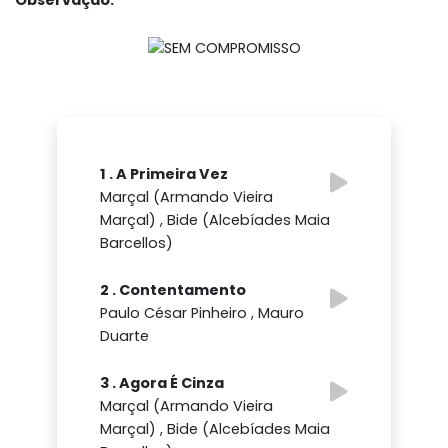
Observação:
1 . A Primeira Vez
Marçal (Armando Vieira
Marçal) , Bide (Alcebíades Maia
Barcellos)
2 . Contentamento
Paulo César Pinheiro , Mauro
Duarte
3 . Agora É Cinza
Marçal (Armando Vieira
Marçal) , Bide (Alcebíades Maia