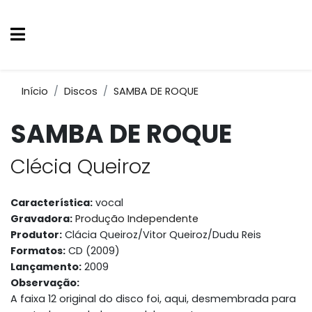
Início
Discos
SAMBA DE ROQUE
SAMBA DE ROQUE
Clécia Queiroz
Característica:
vocal
Gravadora:
Produção Independente
Produtor:
Clácia Queiroz/Vitor Queiroz/Dudu Reis
Formatos:
CD (2009)
Lançamento:
2009
Observação:
A faixa 12 original do disco foi, aqui, desmembrada para