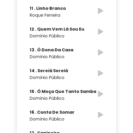
11 . Linho Branco
Roque Ferreira
12 . Quem Vem Lá Sou Eu
Domínio Público
13 . Ó Dona Da Casa
Domínio Público
14 . Sereiá Sereiá
Domínio Público
15 . Ó Moça Que Tanto Samba
Domínio Público
16 . Conta De Somar
Domínio Público
17 . Capineiro