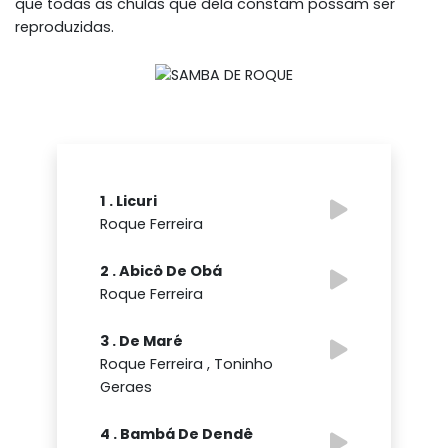
que todas as chulas que dela constam possam ser
reproduzidas.
1 . Licuri
Roque Ferreira
2 . Abicô De Obá
Roque Ferreira
3 . De Maré
Roque Ferreira , Toninho
Geraes
4 . Bambá De Dendê