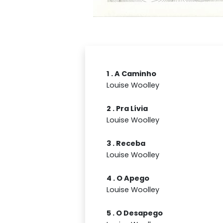
1 . A Caminho
Louise Woolley
2 . Pra Lívia
Louise Woolley
3 . Receba
Louise Woolley
4 . O Apego
Louise Woolley
5 . O Desapego