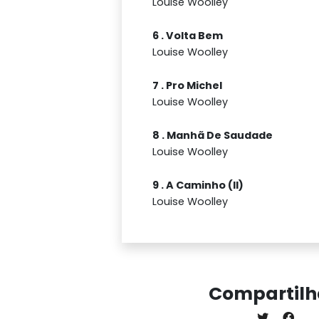
Louise Woolley
6 . Volta Bem
Louise Woolley
7 . Pro Michel
Louise Woolley
8 . Manhã De Saudade
Louise Woolley
9 . A Caminho (II)
Louise Woolley
Compartilh