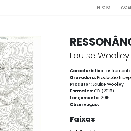
INÍCIO
ACE
RESSONÂN
Louise Woolley
Característica:
instrumenta
Gravadora:
Produção Inde
Produtor:
Louise Woolley
Formatos:
CD (2016)
Lançamento:
2016
Observação:
Faixas