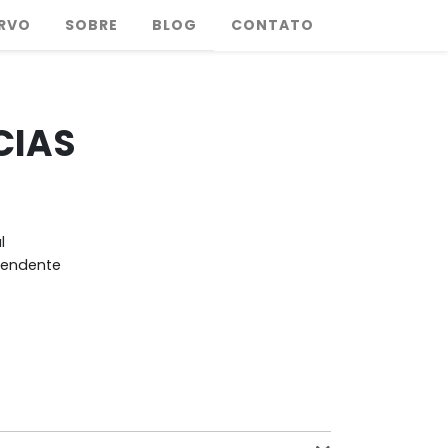
RVO
SOBRE
BLOG
CONTATO
CIAS
l
pendente