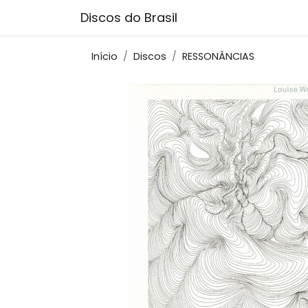
Discos do Brasil
Início
Discos
RESSONÂNCIAS