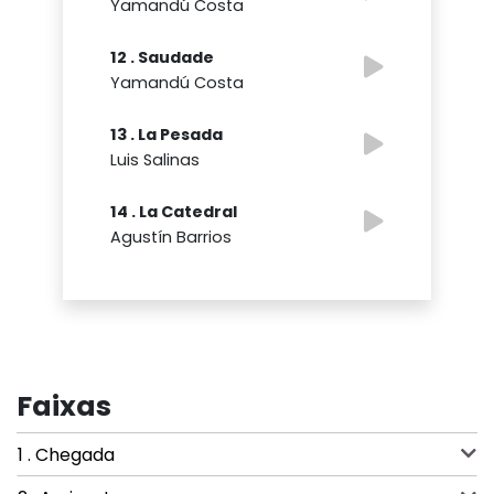
Yamandú Costa
12 . Saudade
Yamandú Costa
13 . La Pesada
Luis Salinas
14 . La Catedral
Agustín Barrios
Faixas
1 . Chegada