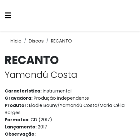
Início
Discos
RECANTO
RECANTO
Yamandú Costa
Característica:
instrumental
Gravadora:
Produção Independente
Produtor:
Elodie Bouny/Yamandú Costa/Maria Célia
Borges
Formatos:
CD (2017)
Lançamento:
2017
Observação: