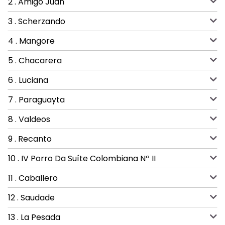
2 . Amigo Juan
3 . Scherzando
4 . Mangore
5 . Chacarera
6 . Luciana
7 . Paraguayta
8 . Valdeos
9 . Recanto
10 . IV Porro Da Suíte Colombiana Nº II
11 . Caballero
12 . Saudade
13 . La Pesada