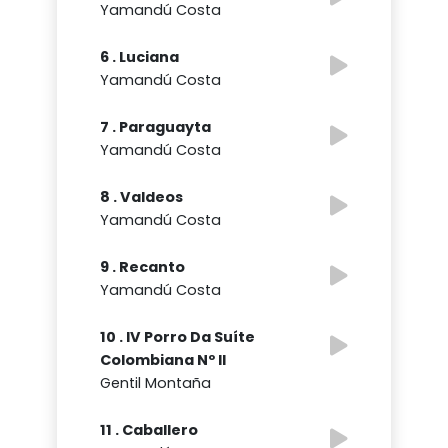
Yamandú Costa
6 . Luciana
Yamandú Costa
7 . Paraguayta
Yamandú Costa
8 . Valdeos
Yamandú Costa
9 . Recanto
Yamandú Costa
10 . IV Porro Da Suíte
Colombiana Nº II
Gentil Montaña
11 . Caballero