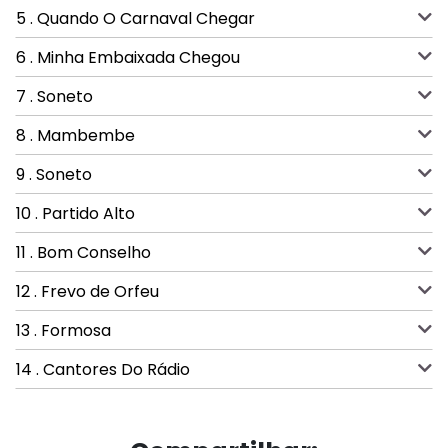
5 . Quando O Carnaval Chegar
6 . Minha Embaixada Chegou
7 . Soneto
8 . Mambembe
9 . Soneto
10 . Partido Alto
11 . Bom Conselho
12 . Frevo de Orfeu
13 . Formosa
14 . Cantores Do Rádio