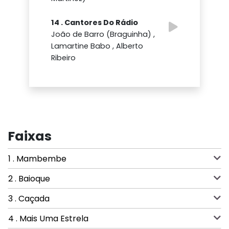
14 . Cantores Do Rádio
João de Barro (Braguinha) ,
Lamartine Babo , Alberto
Ribeiro
Faixas
1 . Mambembe
2 . Baioque
3 . Caçada
4 . Mais Uma Estrela