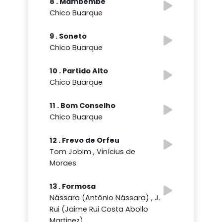
8 . Mambembe
Chico Buarque
9 . Soneto
Chico Buarque
10 . Partido Alto
Chico Buarque
11 . Bom Conselho
Chico Buarque
12 . Frevo de Orfeu
Tom Jobim , Vinícius de
Moraes
13 . Formosa
Nássara (Antônio Nássara) , J.
Rui (Jaime Rui Costa Abollo
Martinez)