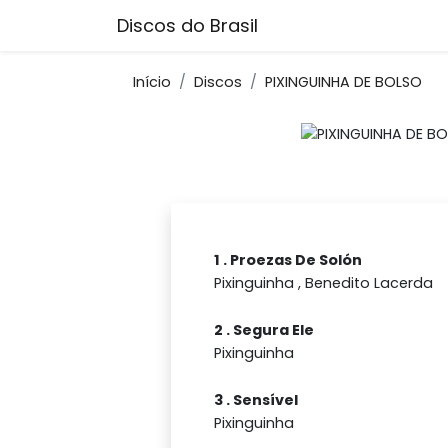
Discos do Brasil
Início
Discos
PIXINGUINHA DE BOLSO
1 . Proezas De Solón
Pixinguinha , Benedito Lacerda
2 . Segura Ele
Pixinguinha
3 . Sensível
Pixinguinha