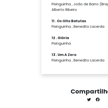
Pixinguinha , João de Barro (Bra
Alberto Ribeiro
11 . Os Oito Batutas
Pixinguinha , Benedito Lacerda
12 . Glória
Pixinguinha
13 . Um A Zero
Pixinguinha , Benedito Lacerda
Compartilh