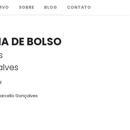
RVO
SOBRE
BLOG
CONTATO
HA DE BOLSO
s
alves
l
arcello Gonçalves