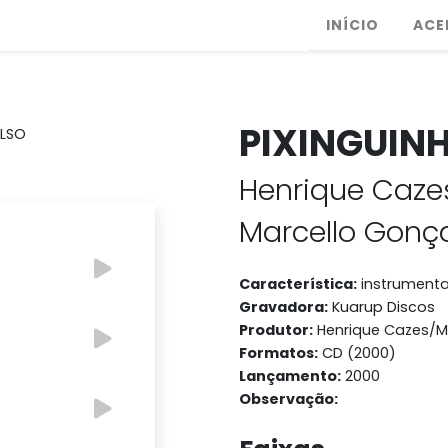
INÍCIO
ACE
PIXINGUIN
Henrique Caze
Marcello Gonç
Característica:
instrumenta
Gravadora:
Kuarup Discos
Produtor:
Henrique Cazes/M
Formatos:
CD (2000)
Lançamento:
2000
Observação: