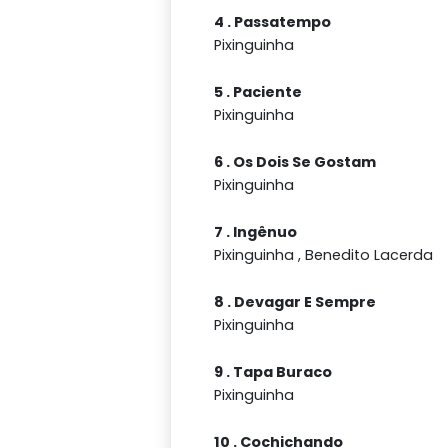
4 . Passatempo
Pixinguinha
5 . Paciente
Pixinguinha
6 . Os Dois Se Gostam
Pixinguinha
7 . Ingênuo
Pixinguinha , Benedito Lacerda
8 . Devagar E Sempre
Pixinguinha
9 . Tapa Buraco
Pixinguinha
10 . Cochichando