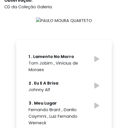
Observação:
CD da Coleção Galeria.
1 . Lamento No Morro
Tom Jobim , Vinícius de
Moraes
2 . Eu E A Brisa
Johnny Alf
3 . Meu Lugar
Fernando Brant , Danilo
Caymmi , Luiz Fernando
Werneck