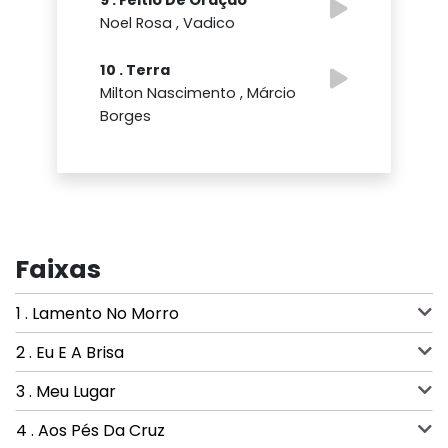
Noel Rosa , Vadico
10 . Terra
Milton Nascimento , Márcio
Borges
Faixas
1 . Lamento No Morro
2 . Eu E A Brisa
3 . Meu Lugar
4 . Aos Pés Da Cruz