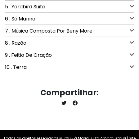
5 . Yardbird Suite
6 . Sá Marina
7 . Música Composta Por Beny More
8 . Razão
9 . Feitio De Oração
10 . Terra
Compartilhar:
Todos os direitos reservados © 2005 à Maria Luiza Amaral Kfouri | Site