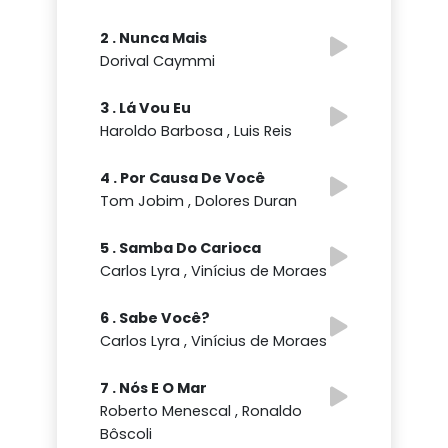
2 . Nunca Mais
Dorival Caymmi
3 . Lá Vou Eu
Haroldo Barbosa , Luis Reis
4 . Por Causa De Você
Tom Jobim , Dolores Duran
5 . Samba Do Carioca
Carlos Lyra , Vinícius de Moraes
6 . Sabe Você?
Carlos Lyra , Vinícius de Moraes
7 . Nós E O Mar
Roberto Menescal , Ronaldo
Bôscoli