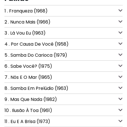
1 . Franqueza (1968)
2 . Nunca Mais (1966)
3 . Lá Vou Eu (1963)
4 . Por Causa De Você (1958)
5 . Samba Do Carioca (1979)
6 . Sabe Você? (1975)
7 . Nós E O Mar (1965)
8 . Samba Em Prelúdio (1963)
9 . Mas Que Nada (1982)
10 . Ilusão À Toa (1961)
11 . Eu E A Brisa (1973)