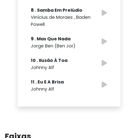
8 . Samba Em Prelúdio
Vinícius de Moraes , Baden
Powell
9 . Mas Que Nada
Jorge Ben (Ben Jor)
10 . Ilusão À Toa
Johnny Alf
11 . Eu E A Brisa
Johnny Alf
Faixas