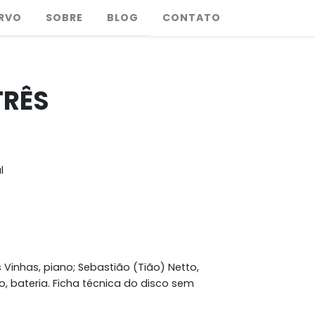
RVO
SOBRE
BLOG
CONTATO
TRÊS
l
s Vinhas, piano; Sebastião (Tião) Netto,
, bateria. Ficha técnica do disco sem