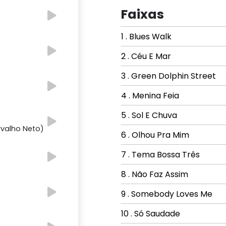
Faixas
1 . Blues Walk
2 . Céu E Mar
3 . Green Dolphin Street
4 . Menina Feia
5 . Sol E Chuva
rvalho Neto)
6 . Olhou Pra Mim
7 . Tema Bossa Três
8 . Não Faz Assim
9 . Somebody Loves Me
10 . Só Saudade