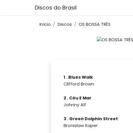
Discos do Brasil
Início
Discos
OS BOSSA TRÊS
1 . Blues Walk
Clifford Brown
2 . Céu E Mar
Johnny Alf
3 . Green Dolphin Street
Bronislaw Kaper