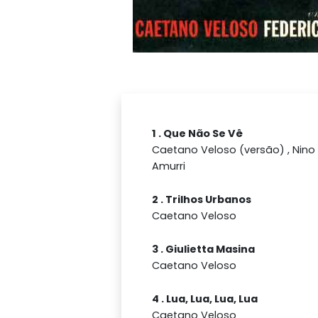
1 . Que Não Se Vê
Caetano Veloso (versão) , Nino R
Amurri
2 . Trilhos Urbanos
Caetano Veloso
3 . Giulietta Masina
Caetano Veloso
4 . Lua, Lua, Lua, Lua
Caetano Veloso