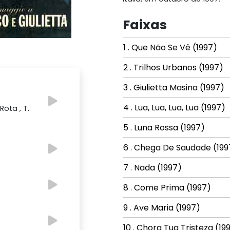
Faixas
1 . Que Não Se Vê (1997)
2 . Trilhos Urbanos (1997)
3 . Giulietta Masina (1997)
4 . Lua, Lua, Lua, Lua (1997)
ota , T.
5 . Luna Rossa (1997)
6 . Chega De Saudade (199
7 . Nada (1997)
8 . Come Prima (1997)
9 . Ave Maria (1997)
10 . Chora Tua Tristeza (19