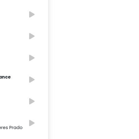
Dance
eres Prado