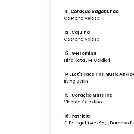
11 . Coração Vagabundo
Caetano Veloso
12 . Cajuína
Caetano Veloso
13 . Gelsomina
Nino Rota , M. Galdieri
14 . Let's Face The Music And 
Irving Berlin
15 . Coração Materno
Vicente Celestino
16 . Patrícia
A. Bourget (versão) , Damaso P