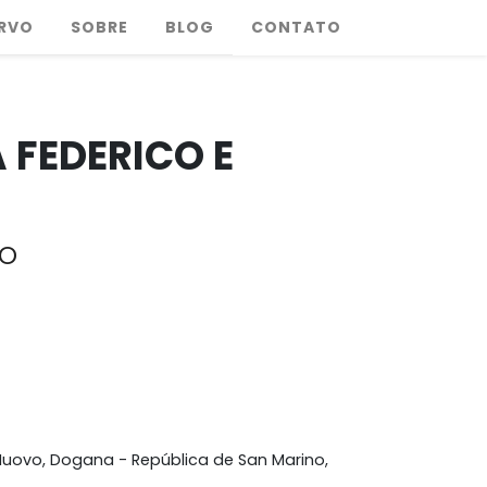
RVO
SOBRE
BLOG
CONTATO
 FEDERICO E
o
Nuovo, Dogana - República de San Marino,