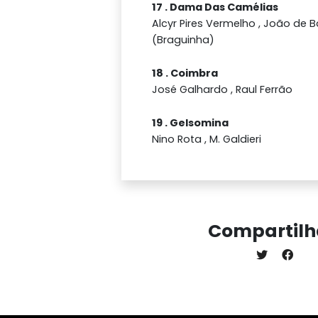
17 . Dama Das Camélias
Alcyr Pires Vermelho , João de B
(Braguinha)
18 . Coimbra
José Galhardo , Raul Ferrão
19 . Gelsomina
Nino Rota , M. Galdieri
Compartilh