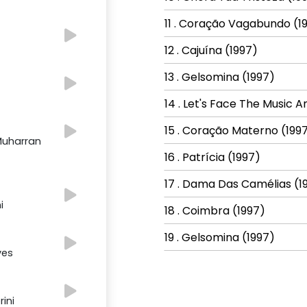
11 . Coração Vagabundo (1
12 . Cajuína (1997)
13 . Gelsomina (1997)
14 . Let's Face The Music 
15 . Coração Materno (199
Muharran
16 . Patrícia (1997)
17 . Dama Das Camélias (1
i
18 . Coimbra (1997)
19 . Gelsomina (1997)
ves
ini