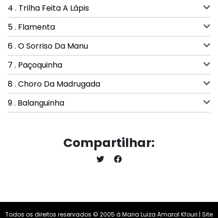
4 . Trilha Feita A Lápis
5 . Flamenta
6 . O Sorriso Da Manu
7 . Paçoquinha
8 . Choro Da Madrugada
9 . Balanguinha
Compartilhar:
Todos os direitos reservados © 2005 à Maria Luiza Amaral Kfouri | Site