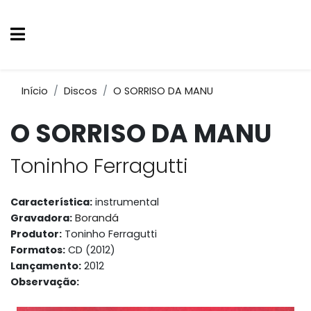
Início
Discos
O SORRISO DA MANU
O SORRISO DA MANU
Toninho Ferragutti
Característica:
instrumental
Gravadora:
Borandá
Produtor:
Toninho Ferragutti
Formatos:
CD (2012)
Lançamento:
2012
Observação: