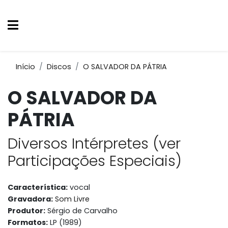
Início
Discos
O SALVADOR DA PÁTRIA
O SALVADOR DA
PÁTRIA
Diversos Intérpretes (ver
Participações Especiais)
Característica:
vocal
Gravadora:
Som Livre
Produtor:
Sérgio de Carvalho
Formatos:
LP (1989)