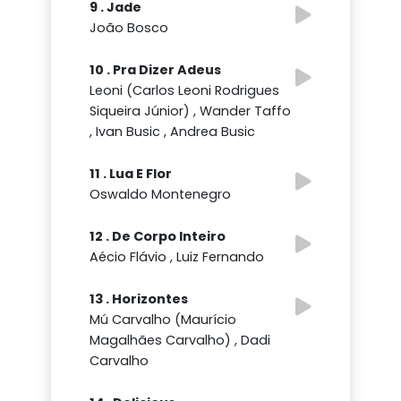
9 . Jade
João Bosco
10 . Pra Dizer Adeus
Leoni (Carlos Leoni Rodrigues
Siqueira Júnior) , Wander Taffo
, Ivan Busic , Andrea Busic
11 . Lua E Flor
Oswaldo Montenegro
12 . De Corpo Inteiro
Aécio Flávio , Luiz Fernando
13 . Horizontes
Mú Carvalho (Maurício
Magalhães Carvalho) , Dadi
Carvalho