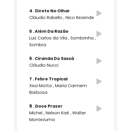
4 . Direto No Olhar
Cláudio Rabello , Nico Rezende
5 . Além Da Razão
Luiz Carlos da Vila , Sombrinha ,
Sombra
6 . Ciranda Do Sassá
Cláudio Nucci
7 . Febre Tropical
Xixa Motta , Maria Carmem
Barbosa
8 . Doce Prazer
Michel , Nelson Kaê , Walter
Montezuma