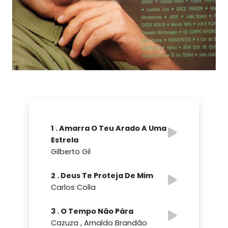
1 . Amarra O Teu Arado A Uma
Estrela
Gilberto Gil
2 . Deus Te Proteja De Mim
Carlos Colla
3 . O Tempo Não Pára
Cazuza , Arnaldo Brandão