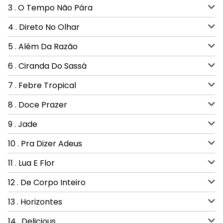
3 . O Tempo Não Pára
4 . Direto No Olhar
5 . Além Da Razão
6 . Ciranda Do Sassá
7 . Febre Tropical
8 . Doce Prazer
9 . Jade
10 . Pra Dizer Adeus
11 . Lua E Flor
12 . De Corpo Inteiro
13 . Horizontes
14 . Delicious