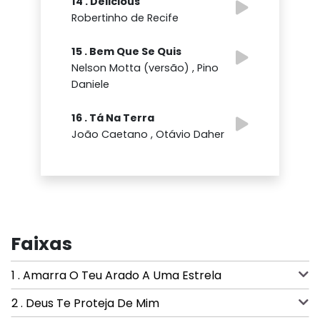
14 . Delicious
Robertinho de Recife
15 . Bem Que Se Quis
Nelson Motta (versão) , Pino
Daniele
16 . Tá Na Terra
João Caetano , Otávio Daher
Faixas
1 . Amarra O Teu Arado A Uma Estrela
2 . Deus Te Proteja De Mim