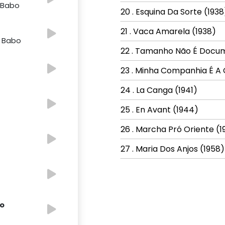
e Babo
20 . Esquina Da Sorte (1938
21 . Vaca Amarela (1938)
e Babo
22 . Tamanho Não É Docum
23 . Minha Companhia É A
24 . La Canga (1941)
25 . En Avant (1944)
26 . Marcha Pró Oriente (1
27 . Maria Dos Anjos (1958)
to