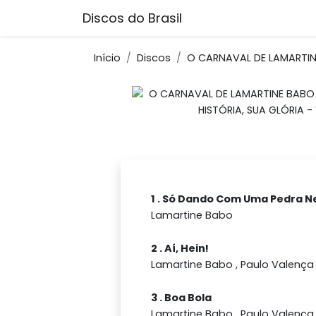
Discos do Brasil
Início
Discos
O CARNAVAL DE LAMARTINE
1 . Só Dando Com Uma Pedra N
Lamartine Babo
2 . Aí, Hein!
Lamartine Babo , Paulo Valença
3 . Boa Bola
Lamartine Babo , Paulo Valença