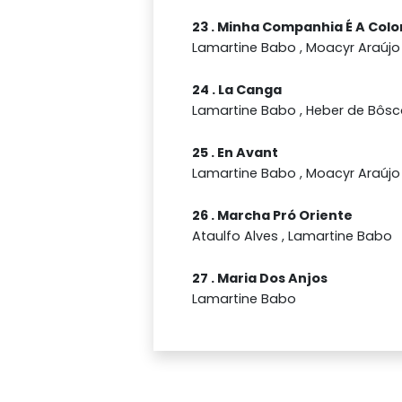
23 . Minha Companhia É A Col
Lamartine Babo , Moacyr Araújo
24 . La Canga
Lamartine Babo , Heber de Bôsco
25 . En Avant
Lamartine Babo , Moacyr Araújo
26 . Marcha Pró Oriente
Ataulfo Alves , Lamartine Babo
27 . Maria Dos Anjos
Lamartine Babo