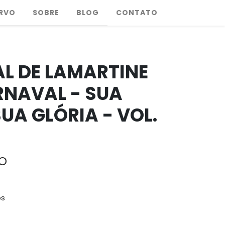
RVO
SOBRE
BLOG
CONTATO
L DE LAMARTINE
RNAVAL - SUA
SUA GLÓRIA - VOL.
o
os