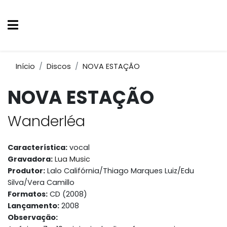
Início
Discos
NOVA ESTAÇÃO
NOVA ESTAÇÃO
Wanderléa
Característica:
vocal
Gravadora:
Lua Music
Produtor:
Lalo Califórnia/Thiago Marques Luiz/Edu
Silva/Vera Camillo
Formatos:
CD (2008)
Lançamento:
2008
Observação: