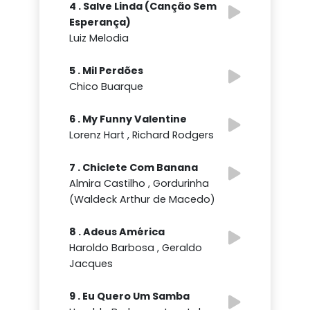
4 . Salve Linda (Canção Sem
Esperança)
Luiz Melodia
5 . Mil Perdões
Chico Buarque
6 . My Funny Valentine
Lorenz Hart , Richard Rodgers
7 . Chiclete Com Banana
Almira Castilho , Gordurinha
(Waldeck Arthur de Macedo)
8 . Adeus América
Haroldo Barbosa , Geraldo
Jacques
9 . Eu Quero Um Samba