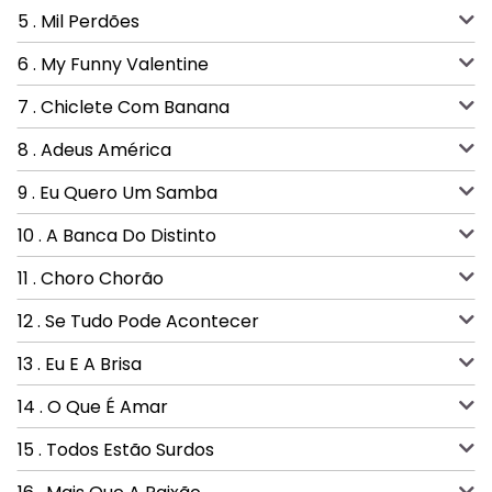
5 . Mil Perdões
6 . My Funny Valentine
7 . Chiclete Com Banana
8 . Adeus América
9 . Eu Quero Um Samba
10 . A Banca Do Distinto
11 . Choro Chorão
12 . Se Tudo Pode Acontecer
13 . Eu E A Brisa
14 . O Que É Amar
15 . Todos Estão Surdos