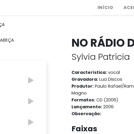
INÍCIO
ACE
ÇA
NO RÁDIO 
Sylvia Patrícia
Característica:
vocal
Gravadora:
Lua Discos
Produtor:
Paulo Rafael/Rami
Magno
Formatos:
CD (2006)
Lançamento:
2006
Observação:
Faixas