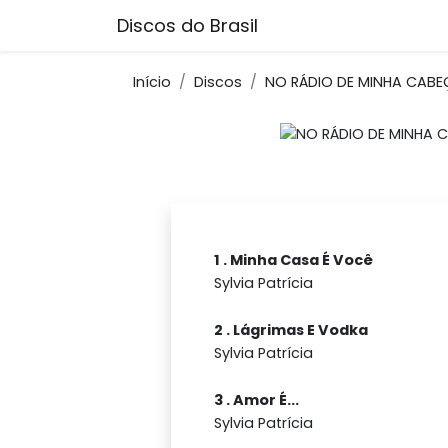
Discos do Brasil
Início
Discos
NO RÁDIO DE MINHA CABE
1 . Minha Casa É Você
Sylvia Patrícia
2 . Lágrimas E Vodka
Sylvia Patrícia
3 . Amor É...
Sylvia Patrícia