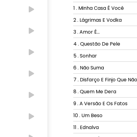
1 . Minha Casa É Você
2 . Lágrimas E Vodka
3 . Amor É...
4 . Questão De Pele
5 . Sonhar
6 . Não Suma
7 . Disfarço E Finjo Que Não
8 . Quem Me Dera
9 . A Versão E Os Fatos
10 . Um Beso
11 . Ednalva