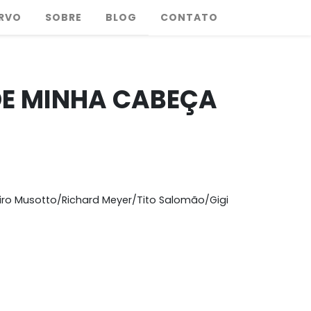
RVO
SOBRE
BLOG
CONTATO
DE MINHA CABEÇA
ro Musotto/Richard Meyer/Tito Salomão/Gigi