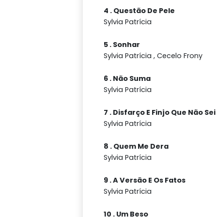
4 . Questão De Pele
Sylvia Patrícia
5 . Sonhar
Sylvia Patrícia , Cecelo Frony
6 . Não Suma
Sylvia Patrícia
7 . Disfarço E Finjo Que Não Sei
Sylvia Patrícia
8 . Quem Me Dera
Sylvia Patrícia
9 . A Versão E Os Fatos
Sylvia Patrícia
10 . Um Beso