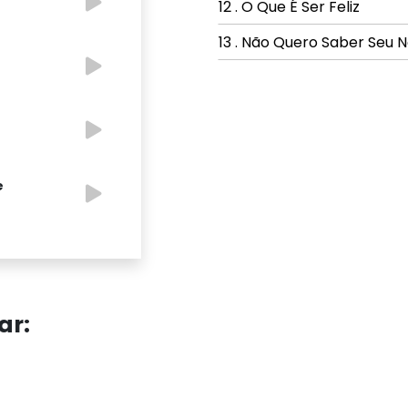
12 . O Que É Ser Feliz
13 . Não Quero Saber Seu
e
ar: