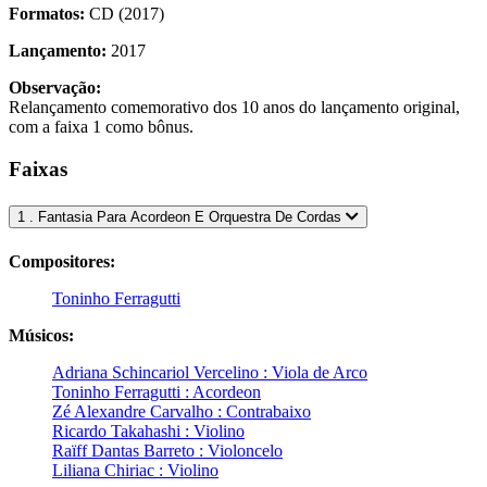
Formatos:
CD (2017)
Lançamento:
2017
Observação:
Relançamento comemorativo dos 10 anos do lançamento original,
com a faixa 1 como bônus.
Faixas
1 . Fantasia Para Acordeon E Orquestra De Cordas
Compositores:
Toninho Ferragutti
Músicos:
Adriana Schincariol Vercelino : Viola de Arco
Toninho Ferragutti : Acordeon
Zé Alexandre Carvalho : Contrabaixo
Ricardo Takahashi : Violino
Raïff Dantas Barreto : Violoncelo
Liliana Chiriac : Violino