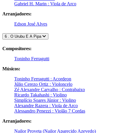
Gabriel H. Marin : Viola de Arco
Arranjadores:
Edson José Alves
6 . O Urubu E A Pipa
Compositores:
Toninho Ferragutti
Músicos:
Toninho Ferragutti : Acordeon
Júlio Cerezo Ortiz : Violoncelo
Zé Alexandre Carvalho : Contrabaixo
Ricardo Takahashi : Violino
Simplício Soares Júnior : Violino
Alexandre Razera : Viola de Arco
Alessandro Penezzi : Violão 7 Cordas
Arranjadores:
Nailor Proveta (Nailor Aparecido Azevedo)