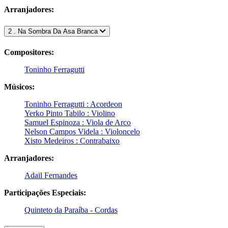
Arranjadores:
2 . Na Sombra Da Asa Branca
Compositores:
Toninho Ferragutti
Músicos:
Toninho Ferragutti : Acordeon
Yerko Pinto Tabilo : Violino
Samuel Espinoza : Viola de Arco
Nelson Campos Videla : Violoncelo
Xisto Medeiros : Contrabaixo
Arranjadores:
Adail Fernandes
Participações Especiais:
Quinteto da Paraíba - Cordas