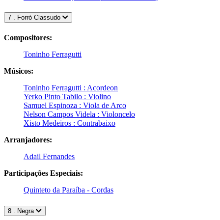
7 . Forró Classudo
Compositores:
Toninho Ferragutti
Músicos:
Toninho Ferragutti : Acordeon
Yerko Pinto Tabilo : Violino
Samuel Espinoza : Viola de Arco
Nelson Campos Videla : Violoncelo
Xisto Medeiros : Contrabaixo
Arranjadores:
Adail Fernandes
Participações Especiais:
Quinteto da Paraíba - Cordas
8 . Negra