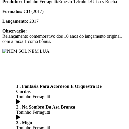
Produtor:
Toninho Ferragutti/Ernesto Tzirulnik/Ulisses Rocha
Formatos:
CD (2017)
Lançamento:
2017
Observação:
Relançamento comemorativo dos 10 anos do lançamento original,
com a faixa 1 como bônus.
1 . Fantasia Para Acordeon E Orquestra De
Cordas
Toninho Ferragutti
2 . Na Sombra Da Asa Branca
Toninho Ferragutti
3 . Migo
Toninho Ferragutti