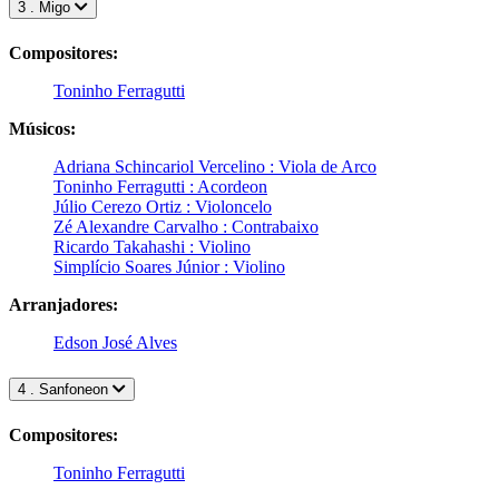
3 . Migo
Compositores:
Toninho Ferragutti
Músicos:
Adriana Schincariol Vercelino : Viola de Arco
Toninho Ferragutti : Acordeon
Júlio Cerezo Ortiz : Violoncelo
Zé Alexandre Carvalho : Contrabaixo
Ricardo Takahashi : Violino
Simplício Soares Júnior : Violino
Arranjadores:
Edson José Alves
4 . Sanfoneon
Compositores:
Toninho Ferragutti