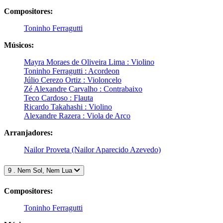
Compositores:
Toninho Ferragutti
Músicos:
Mayra Moraes de Oliveira Lima : Violino
Toninho Ferragutti : Acordeon
Júlio Cerezo Ortiz : Violoncelo
Zé Alexandre Carvalho : Contrabaixo
Teco Cardoso : Flauta
Ricardo Takahashi : Violino
Alexandre Razera : Viola de Arco
Arranjadores:
Nailor Proveta (Nailor Aparecido Azevedo)
9 . Nem Sol, Nem Lua
Compositores:
Toninho Ferragutti