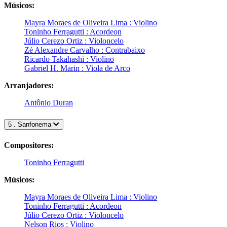
Músicos:
Mayra Moraes de Oliveira Lima : Violino
Toninho Ferragutti : Acordeon
Júlio Cerezo Ortiz : Violoncelo
Zé Alexandre Carvalho : Contrabaixo
Ricardo Takahashi : Violino
Gabriel H. Marin : Viola de Arco
Arranjadores:
Antônio Duran
5 . Sanfonema
Compositores:
Toninho Ferragutti
Músicos:
Mayra Moraes de Oliveira Lima : Violino
Toninho Ferragutti : Acordeon
Júlio Cerezo Ortiz : Violoncelo
Nelson Rios : Violino