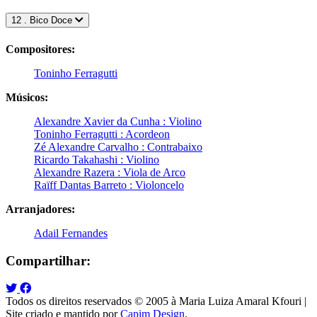
12 . Bico Doce
Compositores:
Toninho Ferragutti
Músicos:
Alexandre Xavier da Cunha : Violino
Toninho Ferragutti : Acordeon
Zé Alexandre Carvalho : Contrabaixo
Ricardo Takahashi : Violino
Alexandre Razera : Viola de Arco
Raïff Dantas Barreto : Violoncelo
Arranjadores:
Adail Fernandes
Compartilhar:
Todos os direitos reservados © 2005 à Maria Luiza Amaral Kfouri |
Site criado e mantido por
Capim Design
.