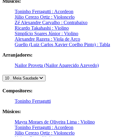
Músicos:
Toninho Ferragutti : Acordeon
Júlio Cerezo Ortiz : Violoncelo
Zé Alexandre Carvalho : Contrabaixo
Ricardo Takahashi : Violino
Simplício Soares Júnior : Violino
Alexandre Razera : Viola de Arco
Guello (Luiz Carlos Xavier Coelho Pinto) : Tabla
Arranjadores:
Nailor Proveta (Nailor Aparecido Azevedo)
10 . Meia Saudade
Compositores:
Toninho Ferragutti
Músicos:
Mayra Moraes de Oliveira Lima : Violino
Toninho Ferragutti : Acordeon
Júlio Cerezo Ortiz : Violoncelo