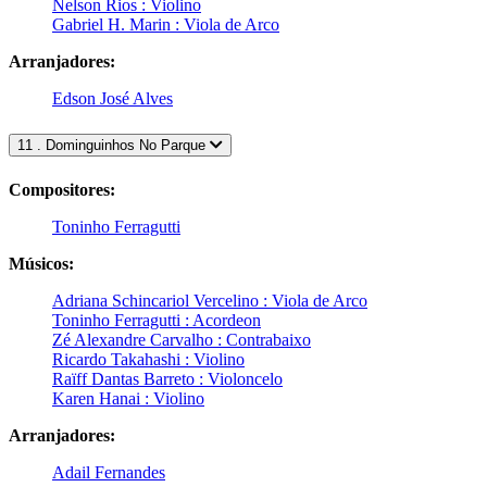
Nelson Rios : Violino
Gabriel H. Marin : Viola de Arco
Arranjadores:
Edson José Alves
11 . Dominguinhos No Parque
Compositores:
Toninho Ferragutti
Músicos:
Adriana Schincariol Vercelino : Viola de Arco
Toninho Ferragutti : Acordeon
Zé Alexandre Carvalho : Contrabaixo
Ricardo Takahashi : Violino
Raïff Dantas Barreto : Violoncelo
Karen Hanai : Violino
Arranjadores:
Adail Fernandes