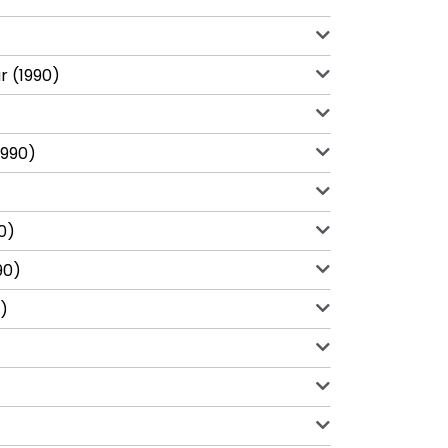
r (1990)
1990)
0)
90)
0)