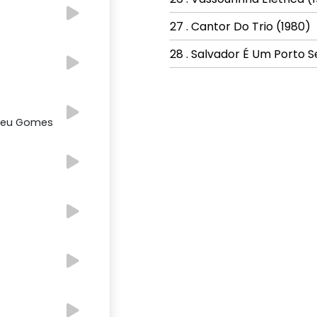
27 . Cantor Do Trio (1980)
28 . Salvador É Um Porto 
epeu Gomes