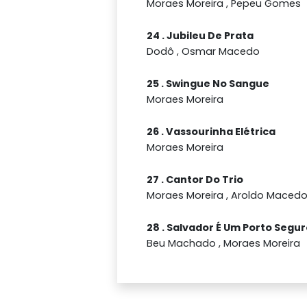
Moraes Moreira , Pepeu Gomes
24 . Jubileu De Prata
Dodô , Osmar Macedo
25 . Swingue No Sangue
Moraes Moreira
26 . Vassourinha Elétrica
Moraes Moreira
27 . Cantor Do Trio
Moraes Moreira , Aroldo Maced
28 . Salvador É Um Porto Segu
Beu Machado , Moraes Moreira