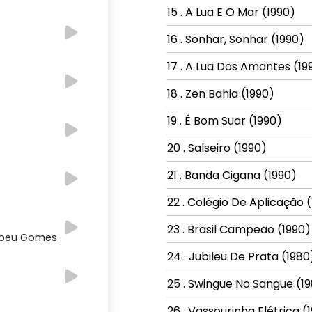
15 . A Lua E O Mar (1990)
16 . Sonhar, Sonhar (1990)
17 . A Lua Dos Amantes (19
18 . Zen Bahia (1990)
19 . É Bom Suar (1990)
20 . Salseiro (1990)
21 . Banda Cigana (1990)
22 . Colégio De Aplicação 
23 . Brasil Campeão (1990)
Pepeu Gomes
24 . Jubileu De Prata (1980
25 . Swingue No Sangue (1
26 . Vassourinha Elétrica (