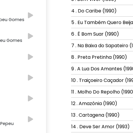
4 . Do Caribe (1990)
Pepeu Gomes
5 . Eu Também Quero Beija
6 . É Bom Suar (1990)
epeu Gomes
7 . Na Baixa do Sapateiro (
8 . Preta Pretinha (1990)
9 . A Lua Dos Amantes (199
10 . Traiçoeiro Caçador (19
11 . Molho Do Repolho (199
12 . Amazônia (1990)
13 . Cartagena (1990)
 Pepeu
14 . Deve Ser Amor (1993)