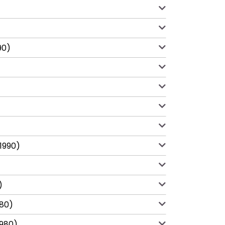
90)
(1990)
)
980)
1980)