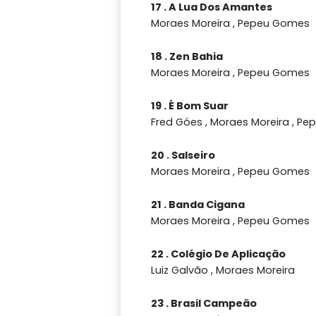
17 . A Lua Dos Amantes
Moraes Moreira , Pepeu Gomes
18 . Zen Bahia
Moraes Moreira , Pepeu Gomes
19 . É Bom Suar
Fred Góes , Moraes Moreira , P
20 . Salseiro
Moraes Moreira , Pepeu Gomes
21 . Banda Cigana
Moraes Moreira , Pepeu Gomes
22 . Colégio De Aplicação
Luiz Galvão , Moraes Moreira
23 . Brasil Campeão