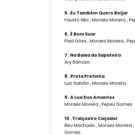
5 . Eu Também Quero Beijar
Fausto Nilo , Moraes Moreira , 
6 . É Bom Suar
Fred Góes , Moraes Moreira , P
7 . Na Baixa do Sapateiro
Ary Barroso
8 . Preta Pretinha
Luiz Galvão , Moraes Moreira
9 . A Lua Dos Amantes
Moraes Moreira , Pepeu Gomes
10 . Traiçoeiro Caçador
Beu Machado , Moraes Moreira ,
Gomes