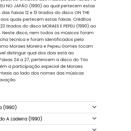
EPEU NO JAPÃO (1990) ao qual pertecem estas
 das faixas 12 e 13 tirados do disco ON THE
aos quais pertecem estas faixas. Créditos
 23 tirados do disco MORAES E PEPEU (1990) ao
s. Neste disco, nem todos os músicos foram
icha técnica e foram identificados pela
 Como Moraes Moreira e Pepeu Gomes tocam
vel distinguir qual dos dois está ao
Faixas 24 a 27, pertencem a disco do Trio
têm a participação especial de Moraes
rêntesis ao lado dos nomes das músicas
ravação.
a (1990)
do A Ladeira (1990)