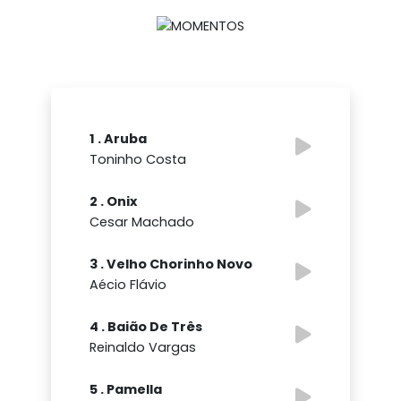
1 . Aruba
Toninho Costa
2 . Onix
Cesar Machado
3 . Velho Chorinho Novo
Aécio Flávio
4 . Baião De Três
Reinaldo Vargas
5 . Pamella