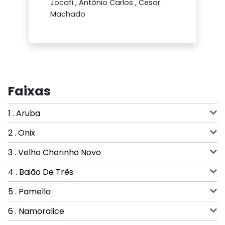
Jocafi , Antônio Carlos , Cesar
Machado
Faixas
1 . Aruba
2 . Onix
3 . Velho Chorinho Novo
4 . Baião De Três
5 . Pamella
6 . Namoralice