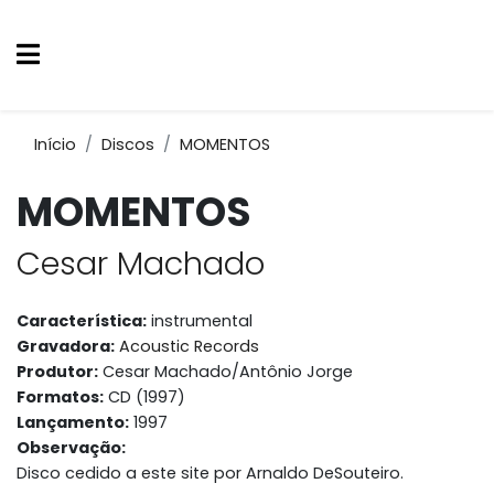
Início
Discos
MOMENTOS
MOMENTOS
Cesar Machado
Característica:
instrumental
Gravadora:
Acoustic Records
Produtor:
Cesar Machado/Antônio Jorge
Formatos:
CD (1997)
Lançamento:
1997
Observação:
Disco cedido a este site por Arnaldo DeSouteiro.