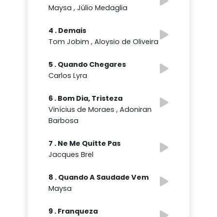
Maysa , Júlio Medaglia
4 . Demais
Tom Jobim , Aloysio de Oliveira
5 . Quando Chegares
Carlos Lyra
6 . Bom Dia, Tristeza
Vinícius de Moraes , Adoniran
Barbosa
7 . Ne Me Quitte Pas
Jacques Brel
8 . Quando A Saudade Vem
Maysa
9 . Franqueza