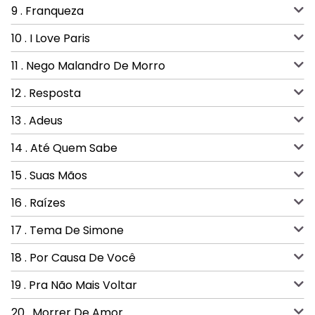
9 . Franqueza
10 . I Love Paris
11 . Nego Malandro De Morro
12 . Resposta
13 . Adeus
14 . Até Quem Sabe
15 . Suas Mãos
16 . Raízes
17 . Tema De Simone
18 . Por Causa De Você
19 . Pra Não Mais Voltar
20 . Morrer De Amor