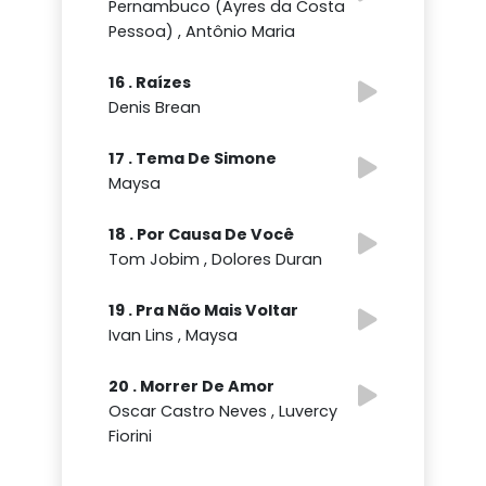
Pernambuco (Ayres da Costa
Pessoa) , Antônio Maria
16 . Raízes
Denis Brean
17 . Tema De Simone
Maysa
18 . Por Causa De Você
Tom Jobim , Dolores Duran
19 . Pra Não Mais Voltar
Ivan Lins , Maysa
20 . Morrer De Amor
Oscar Castro Neves , Luvercy
Fiorini