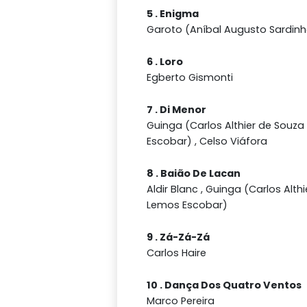
5 . Enigma
Garoto (Aníbal Augusto Sardin
6 . Loro
Egberto Gismonti
7 . Di Menor
Guinga (Carlos Althier de Souz
Escobar) , Celso Viáfora
8 . Baião De Lacan
Aldir Blanc , Guinga (Carlos Alth
Lemos Escobar)
9 . Zá-Zá-Zá
Carlos Haire
10 . Dança Dos Quatro Ventos
Marco Pereira