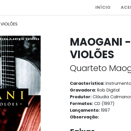
INÍCIO
ACE
 VIOLÕES
MAOGANI -
VIOLÕES
Quarteto Mao
Característica:
instrumenta
Gravadora:
Rob Digital
Produtor:
Cláudia Calmano
Formatos:
CD (1997)
Lançamento:
1997
Observação: