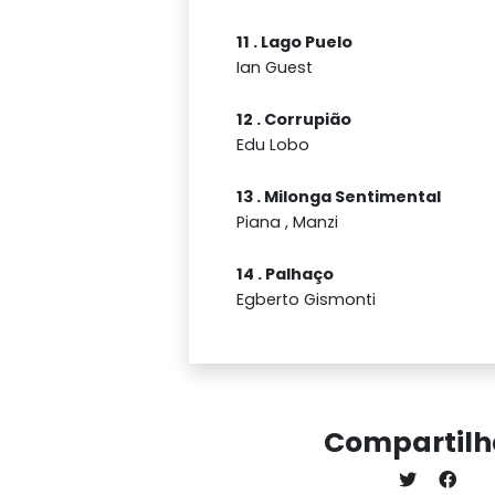
11 . Lago Puelo
Ian Guest
12 . Corrupião
Edu Lobo
13 . Milonga Sentimental
Piana , Manzi
14 . Palhaço
Egberto Gismonti
Compartilh