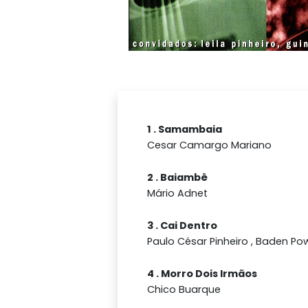
1 . Samambaia
Cesar Camargo Mariano
2 . Baiambê
Mário Adnet
3 . Cai Dentro
Paulo César Pinheiro , Baden Pow
4 . Morro Dois Irmãos
Chico Buarque