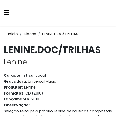
Início
Discos
LENINE.DOC/TRILHAS
LENINE.DOC/TRILHAS
Lenine
Característica:
vocal
Gravadora:
Universal Music
Produtor:
Lenine
Formatos:
CD (2010)
Lançamento:
2010
Observação:
Seleção feita pelo próprio Lenine de músicas compostas