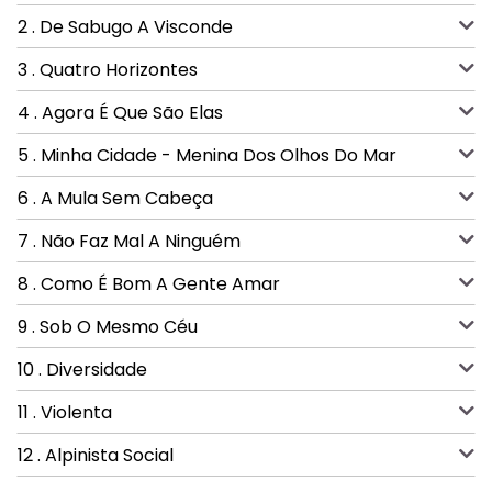
2 . De Sabugo A Visconde
3 . Quatro Horizontes
4 . Agora É Que São Elas
5 . Minha Cidade - Menina Dos Olhos Do Mar
6 . A Mula Sem Cabeça
7 . Não Faz Mal A Ninguém
8 . Como É Bom A Gente Amar
9 . Sob O Mesmo Céu
10 . Diversidade
11 . Violenta
12 . Alpinista Social