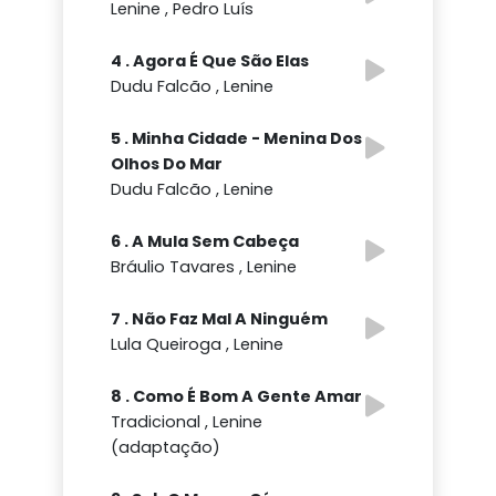
Lenine , Pedro Luís
4 . Agora É Que São Elas
Dudu Falcão , Lenine
5 . Minha Cidade - Menina Dos
Olhos Do Mar
Dudu Falcão , Lenine
6 . A Mula Sem Cabeça
Bráulio Tavares , Lenine
7 . Não Faz Mal A Ninguém
Lula Queiroga , Lenine
8 . Como É Bom A Gente Amar
Tradicional , Lenine
(adaptação)