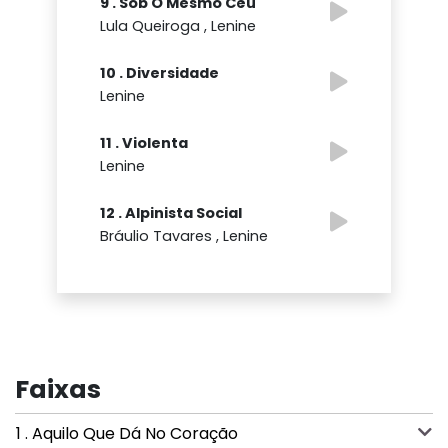
9 . Sob O Mesmo Céu
Lula Queiroga , Lenine
10 . Diversidade
Lenine
11 . Violenta
Lenine
12 . Alpinista Social
Bráulio Tavares , Lenine
Faixas
1 . Aquilo Que Dá No Coração