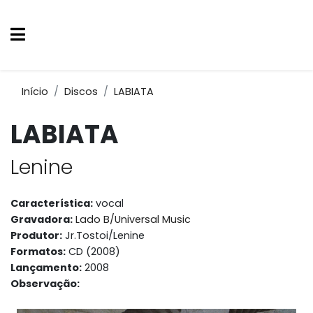
Início
Discos
LABIATA
LABIATA
Lenine
Característica:
vocal
Gravadora:
Lado B/Universal Music
Produtor:
Jr.Tostoi/Lenine
Formatos:
CD (2008)
Lançamento:
2008
Observação: