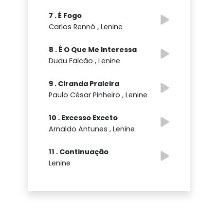
7 . É Fogo
Carlos Rennó , Lenine
8 . É O Que Me Interessa
Dudu Falcão , Lenine
9 . Ciranda Praieira
Paulo César Pinheiro , Lenine
10 . Excesso Exceto
Arnaldo Antunes , Lenine
11 . Continuação
Lenine