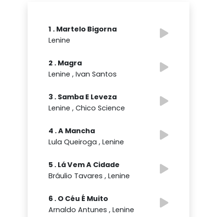
1 . Martelo Bigorna
Lenine
2 . Magra
Lenine , Ivan Santos
3 . Samba E Leveza
Lenine , Chico Science
4 . A Mancha
Lula Queiroga , Lenine
5 . Lá Vem A Cidade
Bráulio Tavares , Lenine
6 . O Céu É Muito
Arnaldo Antunes , Lenine