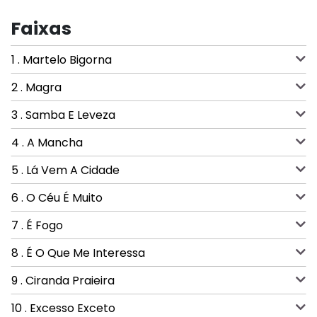
Faixas
1 . Martelo Bigorna
2 . Magra
3 . Samba E Leveza
4 . A Mancha
5 . Lá Vem A Cidade
6 . O Céu É Muito
7 . É Fogo
8 . É O Que Me Interessa
9 . Ciranda Praieira
10 . Excesso Exceto