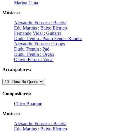
Marina Lima
Músicos:
Alexandre Fonseca : Bateria
Edu Martins : Baixo Elétrico
Fernando Vidal : Guitarra
Dudu Trentin : Piano Fender Rhodes
Alexandre Fonseca : Loops
Dudu Trentin : Pad
Dudu Trentin : Órgão
Otávio Ferraz : Vocal
Arranjadores:
10 . Dura Na Queda
Compositores:
Chico Buarque
Músicos:
Alexandre Fonseca : Bateria
Edu Martins : Baixo Elétrico