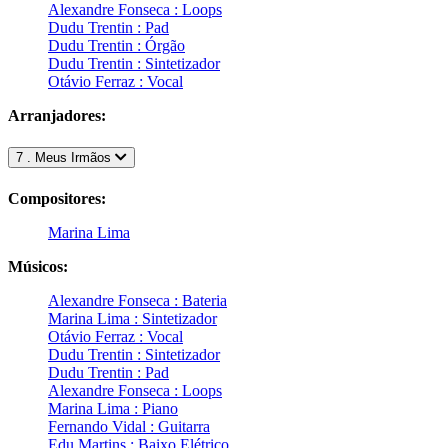
Alexandre Fonseca : Loops
Dudu Trentin : Pad
Dudu Trentin : Órgão
Dudu Trentin : Sintetizador
Otávio Ferraz : Vocal
Arranjadores:
7 . Meus Irmãos
Compositores:
Marina Lima
Músicos:
Alexandre Fonseca : Bateria
Marina Lima : Sintetizador
Otávio Ferraz : Vocal
Dudu Trentin : Sintetizador
Dudu Trentin : Pad
Alexandre Fonseca : Loops
Marina Lima : Piano
Fernando Vidal : Guitarra
Edu Martins : Baixo Elétrico