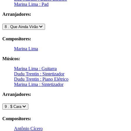
Marina Lima : Pad
Arranjadores:
8 . Que Ainda Virão
Compositores:
Marina Lima
Músicos:
Marina Lima : Guitarra
Dudu Trentin : Sintetizador
Dudu Trentin : Piano Elétrico
Marina Lima : Sintetizador
Arranjadores:
9 . $ Cara
Compositores:
Antônio Cícero