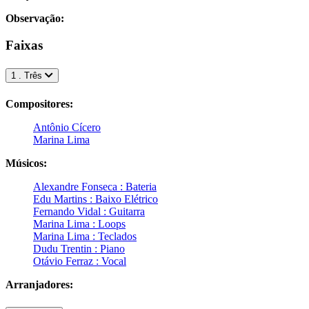
Observação:
Faixas
1 . Três
Compositores:
Antônio Cícero
Marina Lima
Músicos:
Alexandre Fonseca : Bateria
Edu Martins : Baixo Elétrico
Fernando Vidal : Guitarra
Marina Lima : Loops
Marina Lima : Teclados
Dudu Trentin : Piano
Otávio Ferraz : Vocal
Arranjadores: