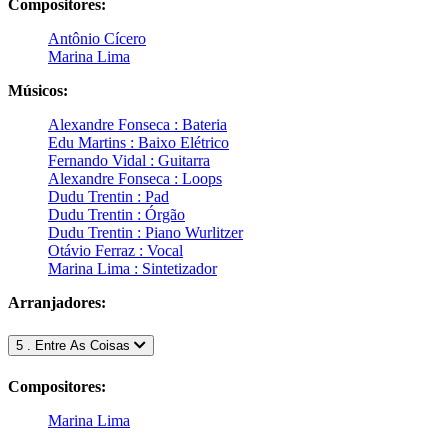
Compositores:
Antônio Cícero
Marina Lima
Músicos:
Alexandre Fonseca : Bateria
Edu Martins : Baixo Elétrico
Fernando Vidal : Guitarra
Alexandre Fonseca : Loops
Dudu Trentin : Pad
Dudu Trentin : Órgão
Dudu Trentin : Piano Wurlitzer
Otávio Ferraz : Vocal
Marina Lima : Sintetizador
Arranjadores:
5 . Entre As Coisas
Compositores:
Marina Lima