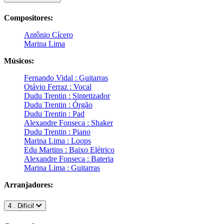
Compositores:
Antônio Cícero
Marina Lima
Músicos:
Fernando Vidal : Guitarras
Otávio Ferraz : Vocal
Dudu Trentin : Sintetizador
Dudu Trentin : Órgão
Dudu Trentin : Pad
Alexandre Fonseca : Shaker
Dudu Trentin : Piano
Marina Lima : Loops
Edu Martins : Baixo Elétrico
Alexandre Fonseca : Bateria
Marina Lima : Guitarras
Arranjadores:
4 . Difícil