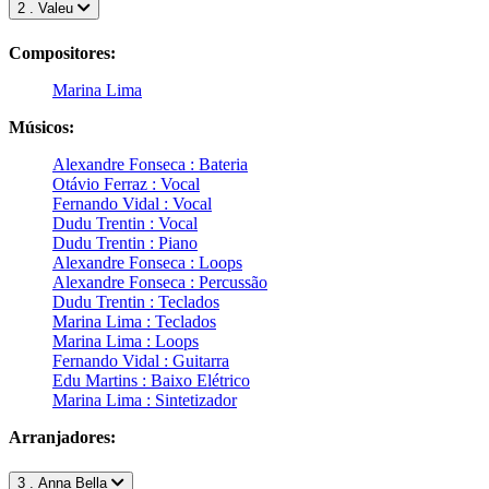
2 . Valeu
Compositores:
Marina Lima
Músicos:
Alexandre Fonseca : Bateria
Otávio Ferraz : Vocal
Fernando Vidal : Vocal
Dudu Trentin : Vocal
Dudu Trentin : Piano
Alexandre Fonseca : Loops
Alexandre Fonseca : Percussão
Dudu Trentin : Teclados
Marina Lima : Teclados
Marina Lima : Loops
Fernando Vidal : Guitarra
Edu Martins : Baixo Elétrico
Marina Lima : Sintetizador
Arranjadores:
3 . Anna Bella