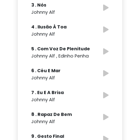
3 . Nós
Johnny Alf
4 . Ilusão À Toa
Johnny Alf
5 . Com Voz De Plenitude
Johnny Alf , Edinho Penha
6 . Céu E Mar
Johnny Alf
7 . Eu E A Brisa
Johnny Alf
8 . Rapaz De Bem
Johnny Alf
9 . Gesto Final