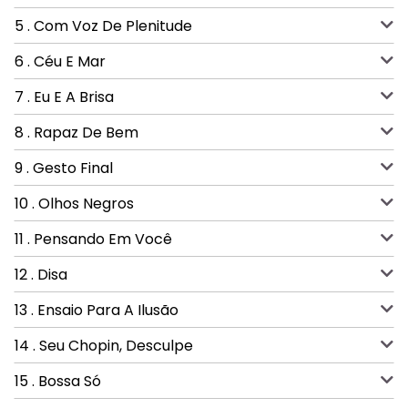
5 . Com Voz De Plenitude
6 . Céu E Mar
7 . Eu E A Brisa
8 . Rapaz De Bem
9 . Gesto Final
10 . Olhos Negros
11 . Pensando Em Você
12 . Disa
13 . Ensaio Para A Ilusão
14 . Seu Chopin, Desculpe
15 . Bossa Só