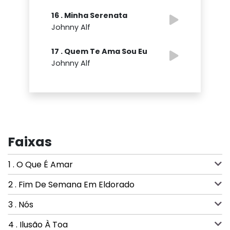
16 . Minha Serenata
Johnny Alf
17 . Quem Te Ama Sou Eu
Johnny Alf
Faixas
1 . O Que É Amar
2 . Fim De Semana Em Eldorado
3 . Nós
4 . Ilusão À Toa