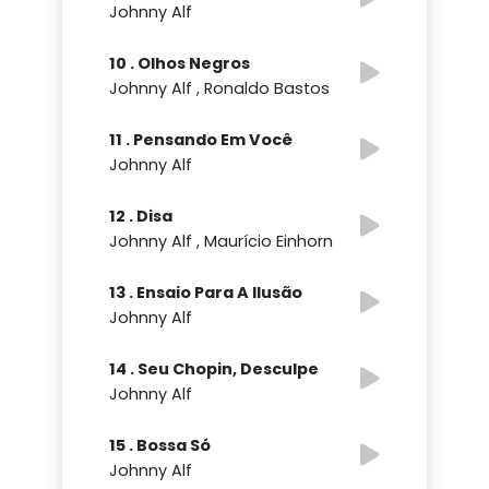
Johnny Alf
10 . Olhos Negros
Johnny Alf , Ronaldo Bastos
11 . Pensando Em Você
Johnny Alf
12 . Disa
Johnny Alf , Maurício Einhorn
13 . Ensaio Para A Ilusão
Johnny Alf
14 . Seu Chopin, Desculpe
Johnny Alf
15 . Bossa Só
Johnny Alf