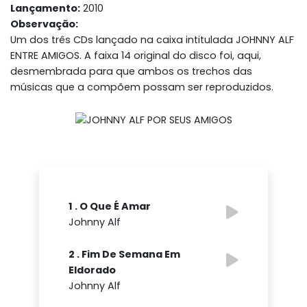
Lançamento:
2010
Observação:
Um dos três CDs lançado na caixa intitulada JOHNNY ALF
ENTRE AMIGOS. A faixa 14 original do disco foi, aqui,
desmembrada para que ambos os trechos das
músicas que a compõem possam ser reproduzidos.
1 . O Que É Amar
Johnny Alf
2 . Fim De Semana Em
Eldorado
Johnny Alf