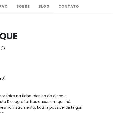
RVO
SOBRE
BLOG
CONTATO
EQUE
ho
996)
or faixa na ficha técnica do disco e
esta Discografia. Nos casos em que há
smo instrumento, fica impossível distinguir