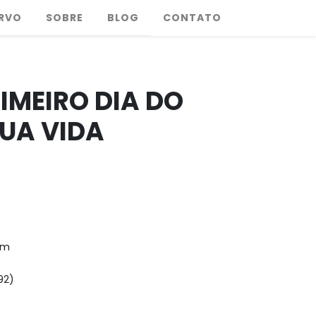
RVO
SOBRE
BLOG
CONTATO
RIMEIRO DIA DO
SUA VIDA
am
92)