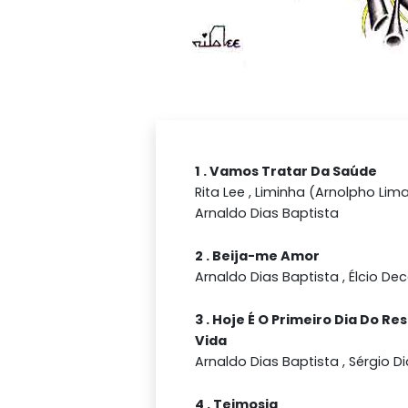
1 . Vamos Tratar Da Saúde
Rita Lee , Liminha (Arnolpho Lima 
Arnaldo Dias Baptista
2 . Beija-me Amor
Arnaldo Dias Baptista , Élcio Dec
3 . Hoje É O Primeiro Dia Do Re
Vida
Arnaldo Dias Baptista , Sérgio D
4 . Teimosia