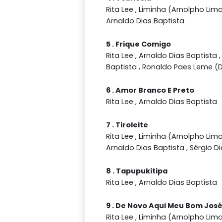
Rita Lee , Liminha (Arnolpho Lima 
Arnaldo Dias Baptista
5 . Frique Comigo
Rita Lee , Arnaldo Dias Baptista ,
Baptista , Ronaldo Paes Leme (
6 . Amor Branco E Preto
Rita Lee , Arnaldo Dias Baptista
7 . Tiroleite
Rita Lee , Liminha (Arnolpho Lima 
Arnaldo Dias Baptista , Sérgio D
8 . Tapupukitipa
Rita Lee , Arnaldo Dias Baptista
9 . De Novo Aqui Meu Bom Jos
Rita Lee , Liminha (Arnolpho Lima 