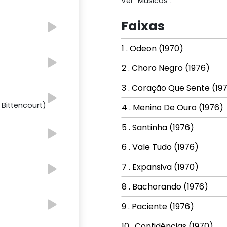
Ver "Músicos".
Faixas
1 . Odeon (1970)
2 . Choro Negro (1976)
3 . Coração Que Sente (19
Bittencourt)
4 . Menino De Ouro (1976)
5 . Santinha (1976)
6 . Vale Tudo (1976)
7 . Expansiva (1970)
8 . Bachorando (1976)
9 . Paciente (1976)
10 . Confidências (1970)