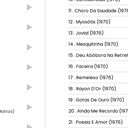
11 . Choro Da Saudade (197
12 . Myosótis (1970)
13 . Jovial (1976)
14 . Mesquitinha (1970)
15 . Deu Abóbora Na Retre
16 . Faceira (1970)
17 . Remelexo (1976)
18 . Rayon D'Or (1970)
19 . Gotas De Ouro (1970)
20 . Ainda Me Recordo (19
Mattos)
21 . Poesia E Amor (1976)