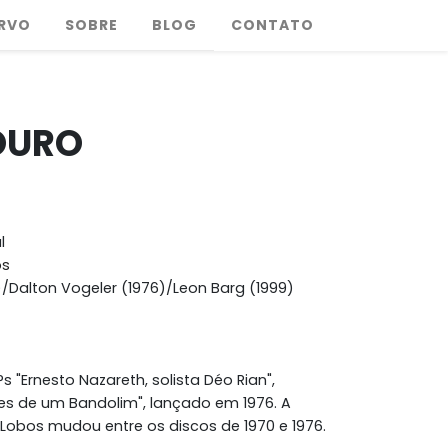
RVO
SOBRE
BLOG
CONTATO
OURO
l
os
)/Dalton Vogeler (1976)/Leon Barg (1999)
 "Ernesto Nazareth, solista Déo Rian",
es de um Bandolim", lançado em 1976. A
Lobos mudou entre os discos de 1970 e 1976.