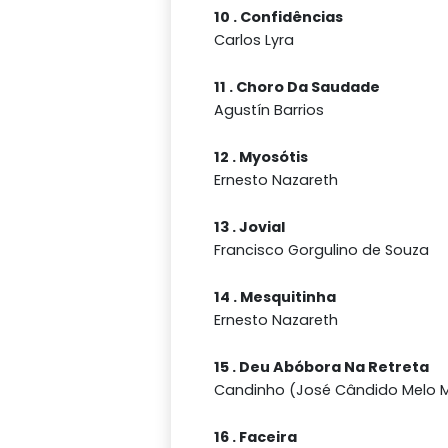
10 . Confidências
Carlos Lyra
11 . Choro Da Saudade
Agustín Barrios
12 . Myosótis
Ernesto Nazareth
13 . Jovial
Francisco Gorgulino de Souza
14 . Mesquitinha
Ernesto Nazareth
15 . Deu Abóbora Na Retreta
Candinho (José Cândido Melo 
16 . Faceira