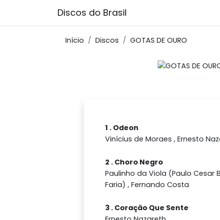
Discos do Brasil
Início
Discos
GOTAS DE OURO
1 . Odeon
Vinícius de Moraes , Ernesto Na
2 . Choro Negro
Paulinho da Viola (Paulo Cesar 
Faria) , Fernando Costa
3 . Coração Que Sente
Ernesto Nazareth