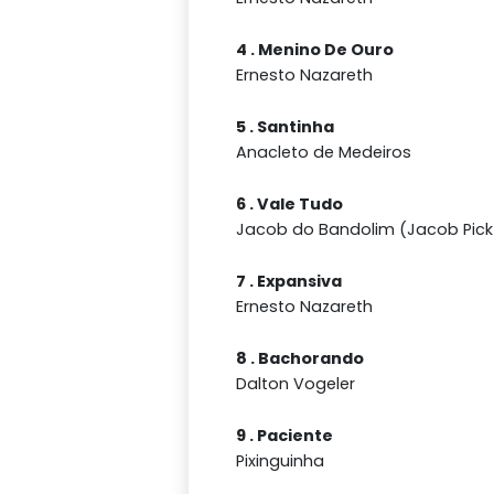
4 . Menino De Ouro
Ernesto Nazareth
5 . Santinha
Anacleto de Medeiros
6 . Vale Tudo
Jacob do Bandolim (Jacob Pick 
7 . Expansiva
Ernesto Nazareth
8 . Bachorando
Dalton Vogeler
9 . Paciente
Pixinguinha