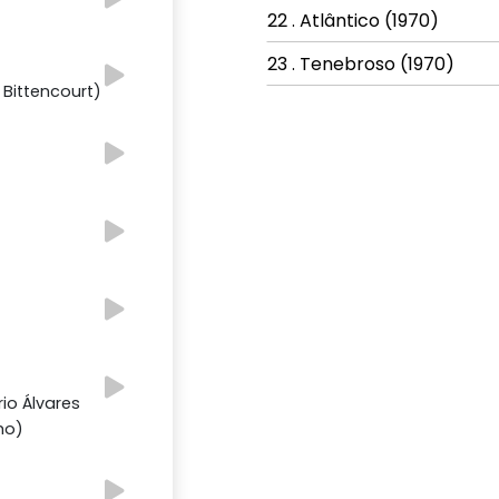
22 . Atlântico (1970)
23 . Tenebroso (1970)
Bittencourt)
io Álvares
ho)