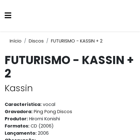
Início
Discos
FUTURISMO - KASSIN + 2
FUTURISMO - KASSIN +
2
Kassin
Característica:
vocal
Gravadora:
Ping Pong Discos
Produtor:
Hiromi Konishi
Formatos:
CD (2006)
Lançamento:
2006