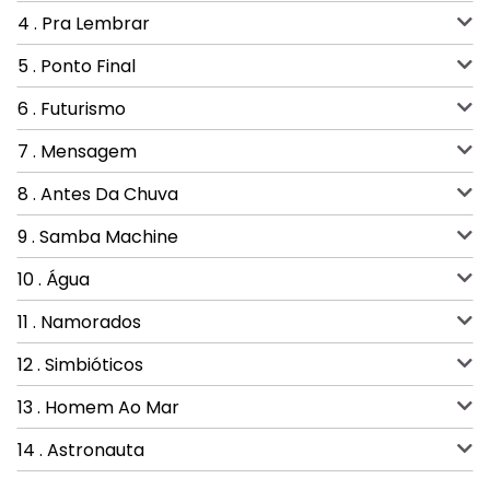
4 . Pra Lembrar
5 . Ponto Final
6 . Futurismo
7 . Mensagem
8 . Antes Da Chuva
9 . Samba Machine
10 . Água
11 . Namorados
12 . Simbióticos
13 . Homem Ao Mar
14 . Astronauta