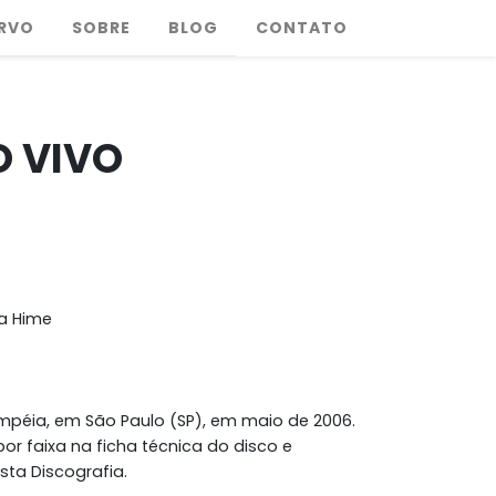
RVO
SOBRE
BLOG
CONTATO
O VIVO
ia Hime
mpéia, em São Paulo (SP), em maio de 2006.
or faixa na ficha técnica do disco e
sta Discografia.