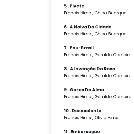
5 . Pivete
Francis Hime , Chico Buarque
6 . A Noiva Da Cidade
Francis Hime , Chico Buarque
7 . Pau-Brasil
Francis Hime , Geraldo Carneiro
8 . A Invenção Da Rosa
Francis Hime , Geraldo Carneiro
9 . Gozos Da Alma
Francis Hime , Geraldo Carneiro
10 . Desacalanto
Francis Hime , Olívia Hime
11 . Embarcação