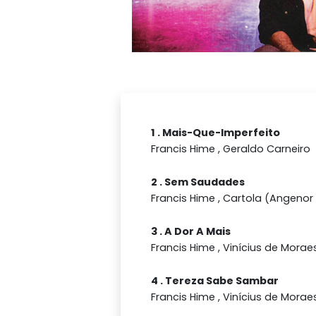
1 . Mais-Que-Imperfeito
Francis Hime , Geraldo Carneiro
2 . Sem Saudades
Francis Hime , Cartola (Angenor 
3 . A Dor A Mais
Francis Hime , Vinícius de Morae
4 . Tereza Sabe Sambar
Francis Hime , Vinícius de Morae