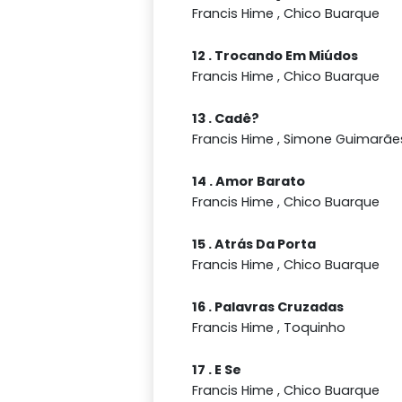
Francis Hime , Chico Buarque
12 . Trocando Em Miúdos
Francis Hime , Chico Buarque
13 . Cadê?
Francis Hime , Simone Guimarãe
14 . Amor Barato
Francis Hime , Chico Buarque
15 . Atrás Da Porta
Francis Hime , Chico Buarque
16 . Palavras Cruzadas
Francis Hime , Toquinho
17 . E Se
Francis Hime , Chico Buarque