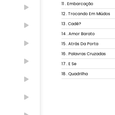
11 . Embarcação
12 . Trocando Em Miúdos
13 . Cadê?
14 . Amor Barato
15 . Atrás Da Porta
16 . Palavras Cruzadas
17 . E Se
18 . Quadrilha