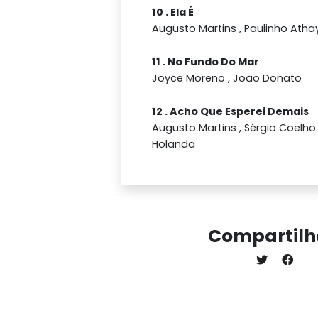
10 . Ela É
Augusto Martins , Paulinho Ath
11 . No Fundo Do Mar
Joyce Moreno , João Donato
12 . Acho Que Esperei Demais
Augusto Martins , Sérgio Coelho
Holanda
Compartilh