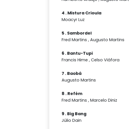
4 . Mistura Crioula
Moacyr Luz
5 . Sambordel
Fred Martins , Augusto Martins
6 . Bantu-Tupi
Francis Hime , Celso Viáfora
7 . Baobá
Augusto Martins
8 . Refém
Fred Martins , Marcelo Diniz
9 . Big Bang
Júlio Dain