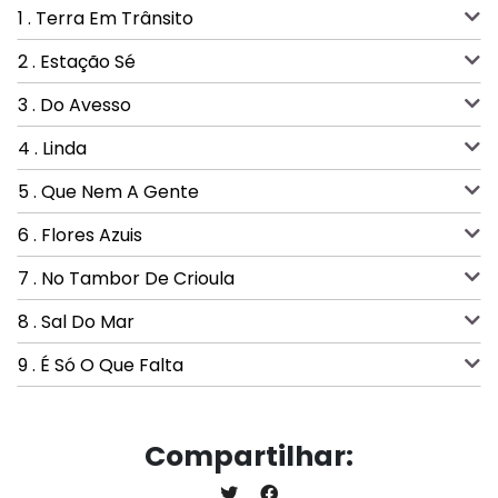
1 . Terra Em Trânsito
2 . Estação Sé
3 . Do Avesso
4 . Linda
5 . Que Nem A Gente
6 . Flores Azuis
7 . No Tambor De Crioula
8 . Sal Do Mar
9 . É Só O Que Falta
Compartilhar: