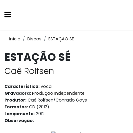
Início
Discos
ESTAÇÃO SÉ
ESTAÇÃO SÉ
Caê Rolfsen
Característica:
vocal
Gravadora:
Produção Independente
Produtor:
Caê Rolfsen/Conrado Goys
Formatos:
CD (2012)
Lançamento:
2012
Observação: