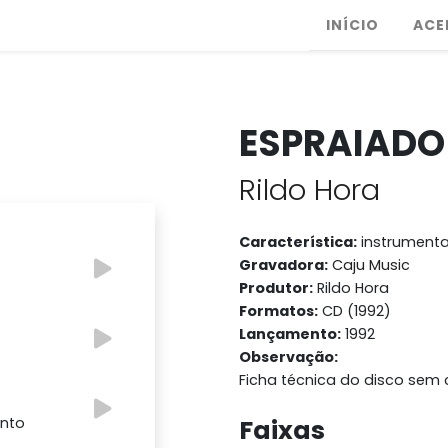
INÍCIO
ACE
ESPRAIADO
Rildo Hora
Característica:
instrumenta
Gravadora:
Caju Music
Produtor:
Rildo Hora
Formatos:
CD (1992)
Lançamento:
1992
Observação:
Ficha técnica do disco sem 
ento
Faixas