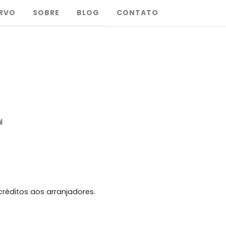
RVO
SOBRE
BLOG
CONTATO
l
créditos aos arranjadores.