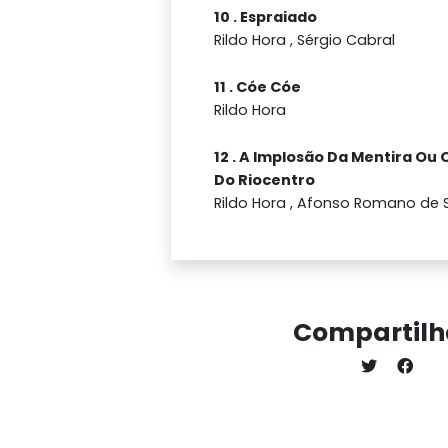
10 . Espraiado
Rildo Hora , Sérgio Cabral
11 . Cóe Cóe
Rildo Hora
12 . A Implosão Da Mentira Ou 
Do Riocentro
Rildo Hora , Afonso Romano de 
Compartilh