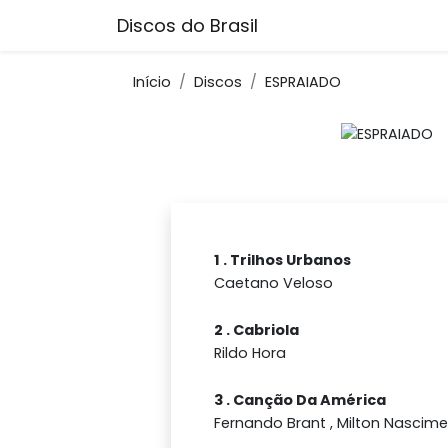
Discos do Brasil
Início
Discos
ESPRAIADO
1 . Trilhos Urbanos
Caetano Veloso
2 . Cabriola
Rildo Hora
3 . Canção Da América
Fernando Brant , Milton Nascim