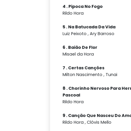
4 . Pipoca No Fogo
Rildo Hora
5 . Na Batucada Da Vida
Luiz Peixoto , Ary Barroso
6 . Baião De Flor
Misael da Hora
7 . Certas Canções
Milton Nascimento , Tunai
8 . Chorinho Nervoso Para He
Pascoal
Rildo Hora
9 . Canção Que Nasceu Do Am
Rildo Hora , Clóvis Mello