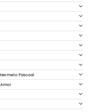
a Hermeto Pascoal
o Amor