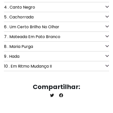
4 . Canto Negro
5 . Cachorrada
6 . Um Certo Brilho No Olhar
7 . Mateada Em Pato Branco
8 . Maria Purga
9 . Hada
10 . Em Ritmo Mudança II
Compartilhar: